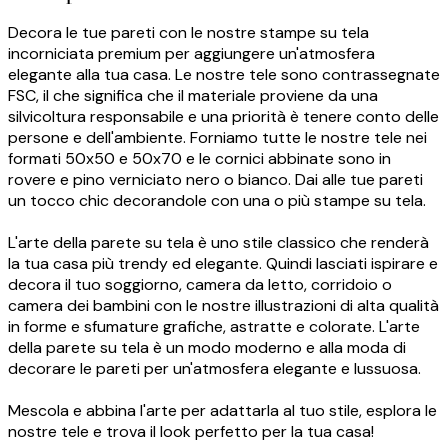
Decora le tue pareti con le nostre stampe su tela
incorniciata premium per aggiungere un'atmosfera
elegante alla tua casa. Le nostre tele sono contrassegnate
FSC, il che significa che il materiale proviene da una
silvicoltura responsabile e una priorità è tenere conto delle
persone e dell'ambiente. Forniamo tutte le nostre tele nei
formati 50x50 e 50x70 e le cornici abbinate sono in
rovere e pino verniciato nero o bianco. Dai alle tue pareti
un tocco chic decorandole con una o più stampe su tela.
L'arte della parete su tela è uno stile classico che renderà
la tua casa più trendy ed elegante. Quindi lasciati ispirare e
decora il tuo soggiorno, camera da letto, corridoio o
camera dei bambini con le nostre illustrazioni di alta qualità
in forme e sfumature grafiche, astratte e colorate. L'arte
della parete su tela è un modo moderno e alla moda di
decorare le pareti per un'atmosfera elegante e lussuosa.
Mescola e abbina l'arte per adattarla al tuo stile, esplora le
nostre tele e trova il look perfetto per la tua casa!