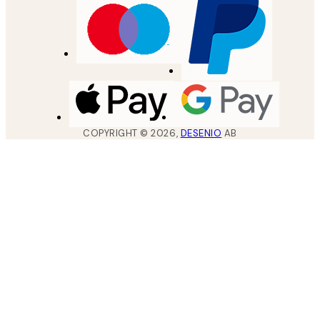
COPYRIGHT ©
2026
,
DESENIO
AB