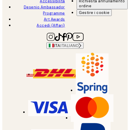
Accessibilità
Richiesta annullamento
ordine
Desenio Ambassador
Gestire i cookie
Programme
Art Awards
Accedi (Affari)
ITA
ITALIANO