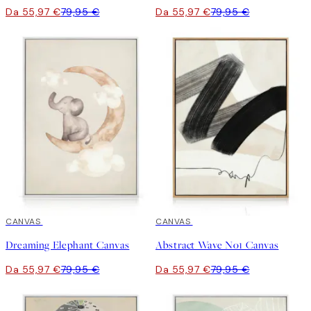
Da 55,97 €
79,95 €
Da 55,97 €
79,95 €
30%*
CANVAS
30%*
CANVAS
Dreaming Elephant Canvas
Abstract Wave No1 Canvas
Da 55,97 €
79,95 €
Da 55,97 €
79,95 €