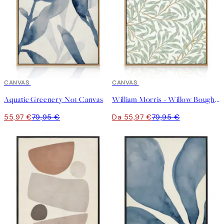
30%*
CANVAS
30%*
CANVAS
Aquatic Greenery No1 Canvas
William Morris - Willow Bough Canvas
55,97 €
79,95 €
Da 55,97 €
79,95 €