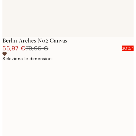
Berlin Arches No2 Canvas
55,97 €
79,95 €
30%*
Seleziona le dimensioni