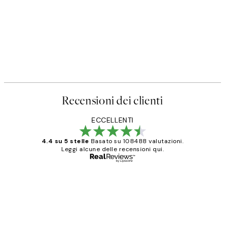
Recensioni dei clienti
ECCELLENTI
4.4 su 5 stelle
Basato su 108488 valutazioni.
Leggi alcune delle recensioni qui.
Acquirente verificato
recensioni
dei
PERFECT!!
clienti