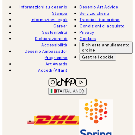
Informazioni su desenio
Desenio Art Advice
Stampa
Servizio clienti
Informazioni legali
Traccia il tuo ordine
Career
Condizioni di acquisto
Sostenibilità
Privacy
Dichiarazione di
Cookies
Accessibilità
Richiesta annullamento
ordine
Desenio Ambassador
Gestire i cookie
Programme
Art Awards
Accedi (Affari)
ITA
ITALIANO