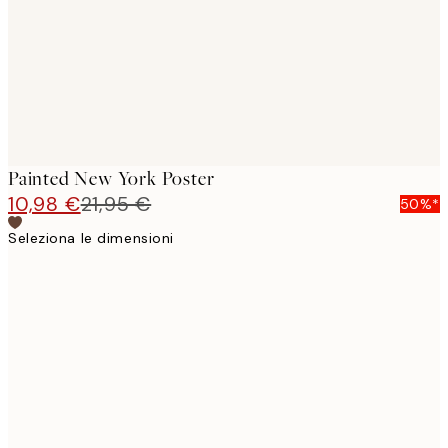
images
Painted New York Poster
10,98 €
21,95 €
50%*
Seleziona le dimensioni