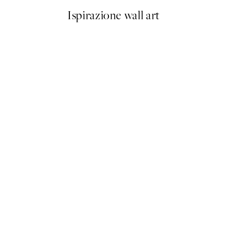
Ispirazione wall art