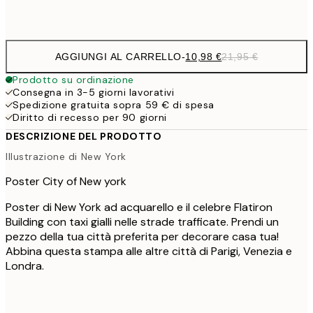
Frame
options
AGGIUNGI AL CARRELLO
-
10,98 €
21,95 €
Prodotto su ordinazione
Consegna in 3-5 giorni lavorativi
Spedizione gratuita sopra 59 € di spesa
Diritto di recesso per 90 giorni
DESCRIZIONE DEL PRODOTTO
Illustrazione di New York
Poster City of New york
Poster di New York ad acquarello e il celebre Flatiron
Building con taxi gialli nelle strade trafficate. Prendi un
pezzo della tua città preferita per decorare casa tua!
Abbina questa stampa alle altre città di Parigi, Venezia e
Londra.