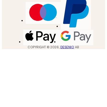
COPYRIGHT ©
2026
,
DESENIO
AB