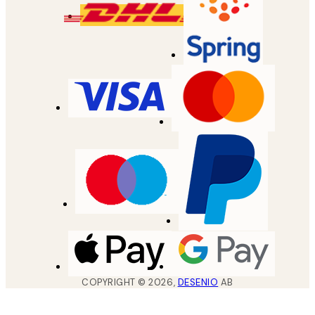
COPYRIGHT ©
2026
,
DESENIO
AB