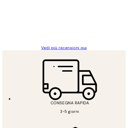
dei
PERFECT!!
clienti
26 mag
Alessandra G
Vedi più recensioni qui
CONSEGNA RAPIDA
3-5 giorni