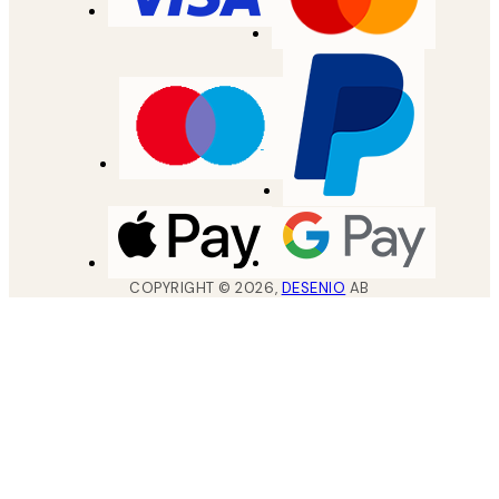
COPYRIGHT ©
2026
,
DESENIO
AB