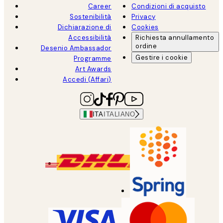
Career
Condizioni di acquisto
Sostenibilità
Privacy
Dichiarazione di
Cookies
Accessibilità
Richiesta annullamento
ordine
Desenio Ambassador
Gestire i cookie
Programme
Art Awards
Accedi (Affari)
ITA
ITALIANO