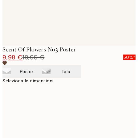
Scent Of Flowers No3 Poster
9,98 €
19,95 €
50%*
Poster
Tela
Seleziona le dimensioni