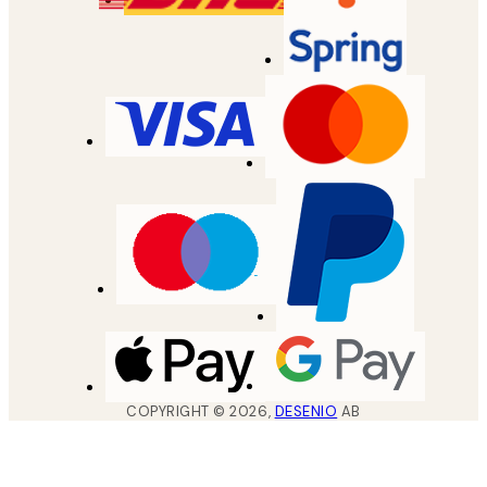
COPYRIGHT ©
2026
,
DESENIO
AB