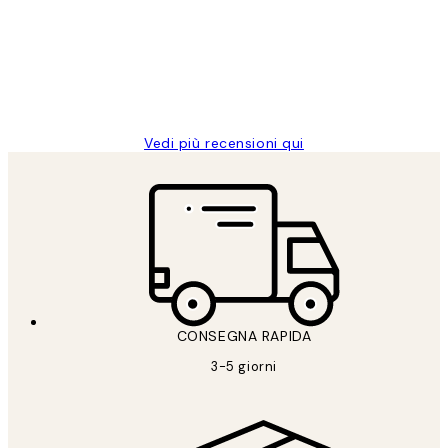
PERFECT!!
clienti
26 mag
Alessandra G
Vedi più recensioni qui
CONSEGNA RAPIDA
3-5 giorni