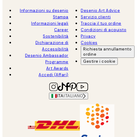
Informazioni su desenio
Desenio Art Advice
Stampa
Servizio clienti
Informazioni legali
Traccia il tuo ordine
Career
Condizioni di acquisto
Sostenibilità
Privacy
Dichiarazione di
Cookies
Accessibilità
Richiesta annullamento
ordine
Desenio Ambassador
Gestire i cookie
Programme
Art Awards
Accedi (Affari)
ITA
ITALIANO