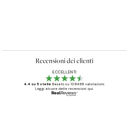
Recensioni dei clienti
ECCELLENTI
4.4 su 5 stelle
Basato su 108488 valutazioni.
Leggi alcune delle recensioni qui.
Acquirente verificato
recensioni
dei
PERFECT!!
clienti