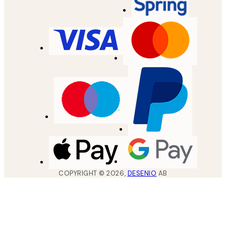
COPYRIGHT ©
2026
,
DESENIO
AB