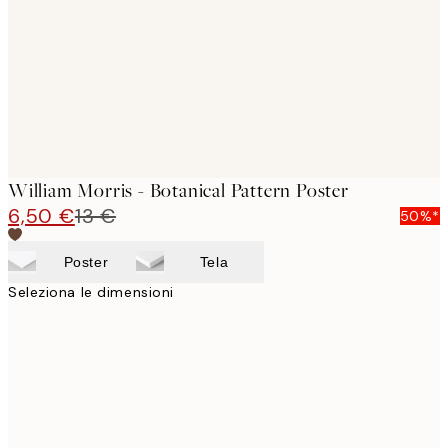
William Morris - Botanical Pattern Poster
6,50 €
13 €
50%*
Poster
Tela
Seleziona le dimensioni