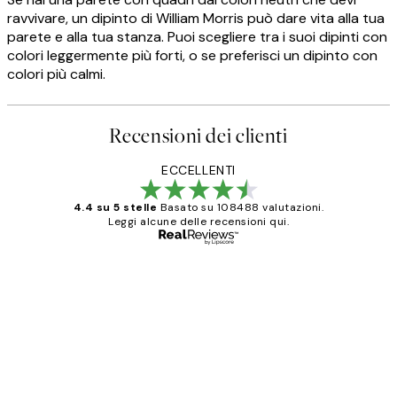
ravvivare, un dipinto di William Morris può dare vita alla tua
parete e alla tua stanza. Puoi scegliere tra i suoi dipinti con
colori leggermente più forti, o se preferisci un dipinto con
colori più calmi.
Recensioni dei clienti
ECCELLENTI
4.4 su 5 stelle
Basato su 108488 valutazioni.
Leggi alcune delle recensioni qui.
Acquirente verificato
recensioni
dei
PERFECT!!
clienti
26 mag