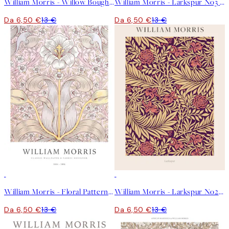
William Morris - Willow Bough No2 Poster
William Morris - Larkspur No3 Poster
Da 6,50 €
13 €
Da 6,50 €
13 €
50%*
50%*
William Morris - Floral Pattern Poster
William Morris - Larkspur No2 Poster
Da 6,50 €
13 €
Da 6,50 €
13 €