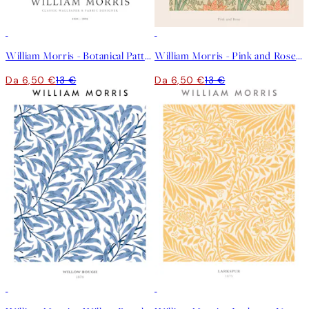
50%*
50%*
William Morris - Botanical Pattern Poster
William Morris - Pink and Rose Poster
Da 6,50 €
13 €
Da 6,50 €
13 €
50%*
50%*