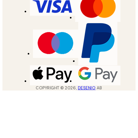
COPYRIGHT ©
2026
,
DESENIO
AB