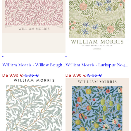
50%*
50%*
William Morris - Willow Bough Pink Landscape Poster
William Morris - Larkspur No4 Poster
Da 9,98 €
19,95 €
Da 9,98 €
19,95 €