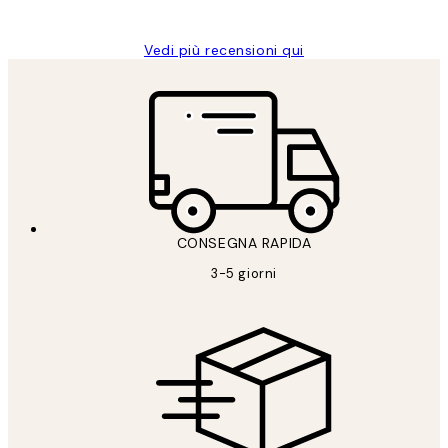
Alessandra G
Vedi più recensioni qui
CONSEGNA RAPIDA
3-5 giorni