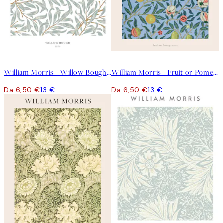
50%*
50%*
William Morris - Willow Bough Poster
William Morris - Fruit or Pomegranate Poster
Da 6,50 €
13 €
Da 6,50 €
13 €