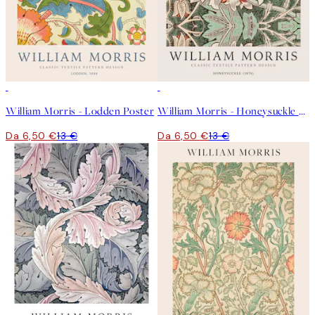
50%*
50%*
William Morris - Lodden Poster
William Morris - Honeysuckle Poster
Da 6,50 €
13 €
Da 6,50 €
13 €