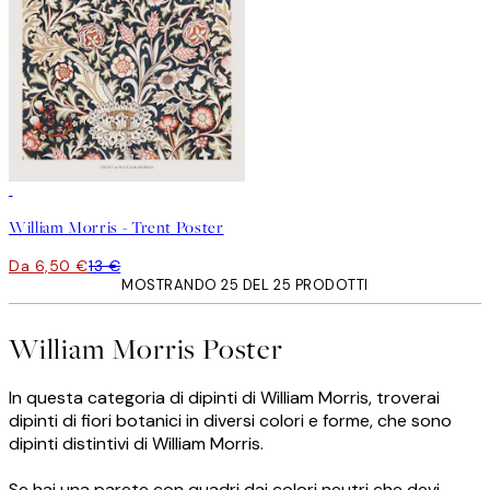
50%*
William Morris - Trent Poster
Da 6,50 €
13 €
MOSTRANDO 25 DEL 25 PRODOTTI
William Morris Poster
In questa categoria di dipinti di William Morris, troverai
dipinti di fiori botanici in diversi colori e forme, che sono
dipinti distintivi di William Morris.
Se hai una parete con quadri dai colori neutri che devi