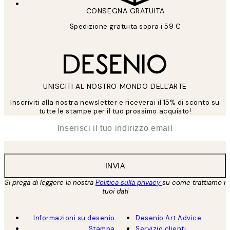
CONSEGNA GRATUITA
Spedizione gratuita sopra i 59 €
UNISCITI AL NOSTRO MONDO DELL'ARTE
Inscriviti alla nostra newsletter e riceverai il 15% di sconto su
tutte le stampe per il tuo prossimo acquisto!
*
Email
INVIA
Si prega di leggere la nostra
Politica sulla privacy
su come trattiamo i
tuoi dati
Informazioni su desenio
Desenio Art Advice
Stampa
Servizio clienti