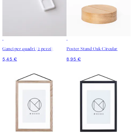
Ganci per quadri (2 pezzi)
Poster Stand Oak Circular
5,45 €
8,95 €