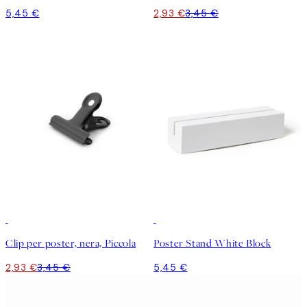
5,45 €
2,93 €
3,45 €
15%*
Clip per poster, nera, Piccola
Poster Stand White Block
2,93 €
3,45 €
5,45 €