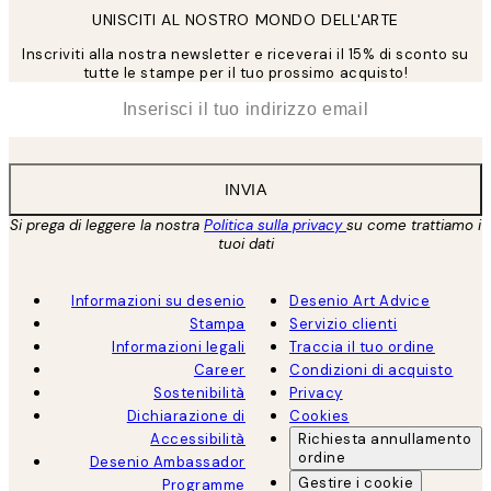
UNISCITI AL NOSTRO MONDO DELL'ARTE
Inscriviti alla nostra newsletter e riceverai il 15% di sconto su
tutte le stampe per il tuo prossimo acquisto!
*
Email
INVIA
Si prega di leggere la nostra
Politica sulla privacy
su come trattiamo i
tuoi dati
Informazioni su desenio
Desenio Art Advice
Stampa
Servizio clienti
Informazioni legali
Traccia il tuo ordine
Career
Condizioni di acquisto
Sostenibilità
Privacy
Dichiarazione di
Cookies
Accessibilità
Richiesta annullamento
ordine
Desenio Ambassador
Gestire i cookie
Programme