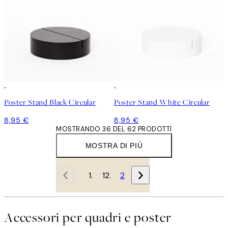
Poster Stand Black Circular
Poster Stand White Circular
8,95 €
8,95 €
MOSTRANDO 36 DEL 62 PRODOTTI
MOSTRA DI PIÙ
1
2
Accessori per quadri e poster