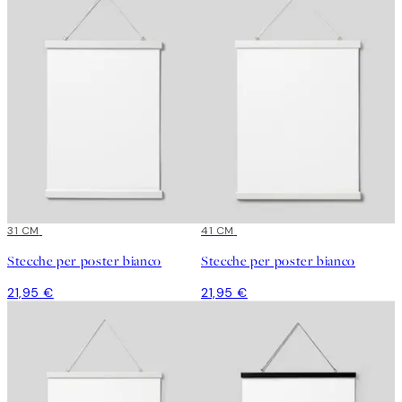
31 CM
41 CM
Stecche per poster bianco
Stecche per poster bianco
21,95 €
21,95 €