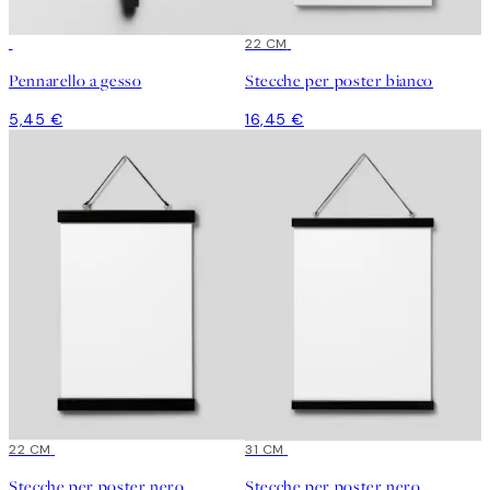
22 CM
Pennarello a gesso
Stecche per poster bianco
5,45 €
16,45 €
22 CM
31 CM
Stecche per poster nero
Stecche per poster nero