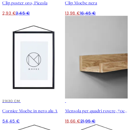
Clip poster oro, Piccola
Clip Moebe nera
2,93 €
3,45 €
13,98 €
16,45 €
21X30 CM
15%*
Cornice Moebe in nero alu A
Mensola per quadri rovere, 70cm
54,45 €
18,66 €
21,95 €