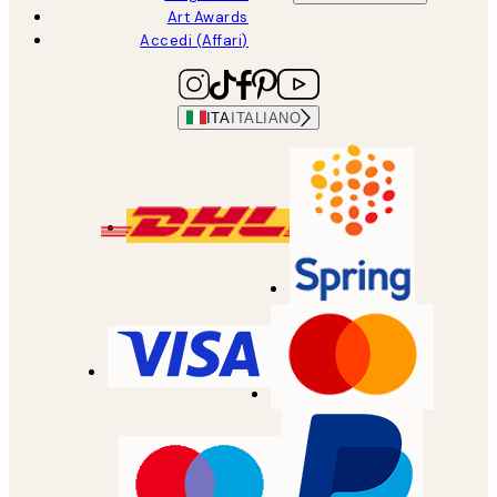
Art Awards
Accedi (Affari)
ITA
ITALIANO