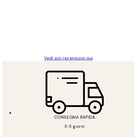
recensioni
dei
PERFECT!!
clienti
26 mag
Alessandra G
Vedi più recensioni qui
CONSEGNA RAPIDA
3-5 giorni