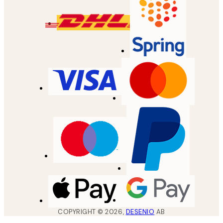
COPYRIGHT ©
2026
,
DESENIO
AB