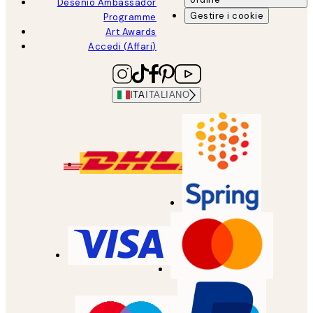
Desenio Ambassador
Gestire i cookie
Programme
Art Awards
Accedi (Affari)
ITA
ITALIANO