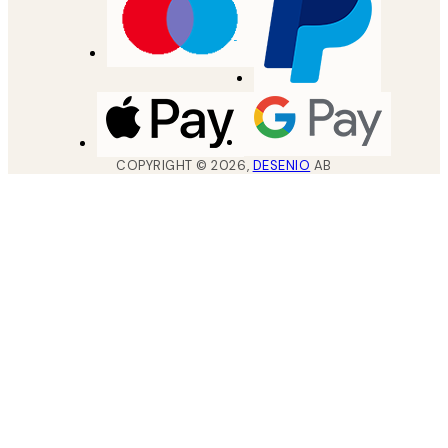
COPYRIGHT ©
2026
,
DESENIO
AB