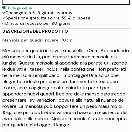
In magazzino
Consegna in 3-5 giorni lavorativi
Spedizione gratuita sopra 59 € di spesa
Diritto di recesso per 90 giorni
DESCRIZIONE DEL PRODOTTO
Mensola per quadri, rovere, 70cm
Mensola per quadri in rovere massello, 70cm. Appendendo
più mensole in fila, puoi creare facilmente mensole più
lunghe. Questa mensola si appende alla parete utilizzando
le due viti e i tasselli inclusi nella confezione. I fori preforati
nella mensola semplificano il montaggio! Una soluzione
elegante e ideale per cambiare facilmente le tue opere
d’arte, senza aggiungere altri chiodi alle pareti per
appendere nuovi quadri. Il colore delle mensole potrebbe
presentare lievi variazioni, dovute alle naturali nuance del
rovere. La mensola può sopportare un peso massimo di
15kg, che però potrebbe variare in base alla resistenza del
materiale della parete. Questa mensola è stata concepita
per quadri e altri oggetti leggeri.