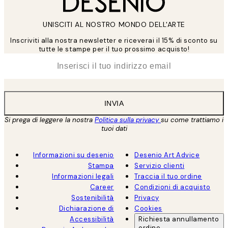
UNISCITI AL NOSTRO MONDO DELL'ARTE
Inscriviti alla nostra newsletter e riceverai il 15% di sconto su
tutte le stampe per il tuo prossimo acquisto!
*
Email
INVIA
Si prega di leggere la nostra
Politica sulla privacy
su come trattiamo i
tuoi dati
Informazioni su desenio
Desenio Art Advice
Stampa
Servizio clienti
Informazioni legali
Traccia il tuo ordine
Career
Condizioni di acquisto
Sostenibilità
Privacy
Dichiarazione di
Cookies
Accessibilità
Richiesta annullamento
ordine