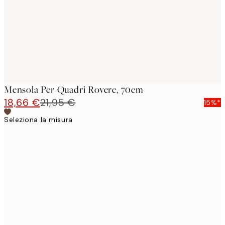
Mensola Per Quadri Rovere, 70cm
18,66 €
21,95 €
15%*
Seleziona la misura