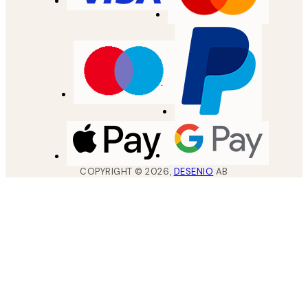
COPYRIGHT ©
2026
,
DESENIO
AB