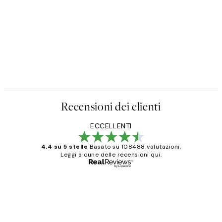
Recensioni dei clienti
ECCELLENTI
4.4 su 5 stelle
Basato su 108488 valutazioni.
Leggi alcune delle recensioni qui.
Acquirente verificato
recensioni
dei
PERFECT!!
clienti