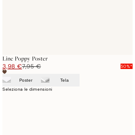
images
Line Poppy Poster
3,98 €
7,95 €
50%*
Poster
Tela
Seleziona le dimensioni