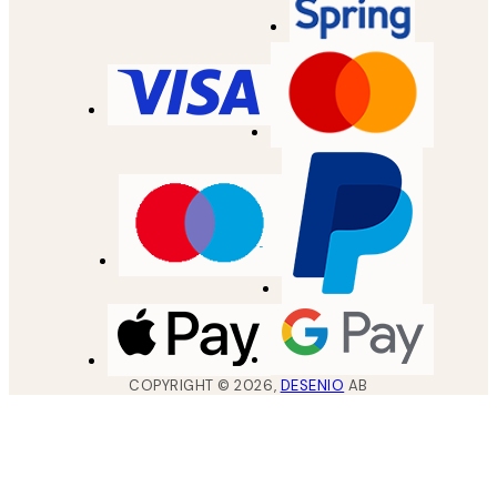
COPYRIGHT ©
2026
,
DESENIO
AB