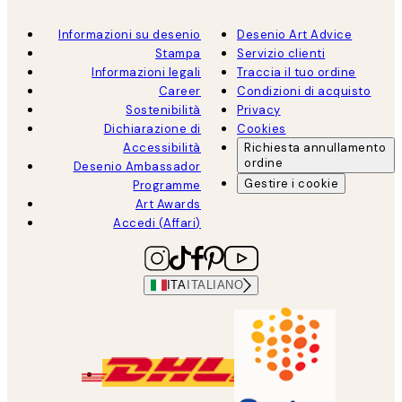
Informazioni su desenio
Desenio Art Advice
Stampa
Servizio clienti
Informazioni legali
Traccia il tuo ordine
Career
Condizioni di acquisto
Sostenibilità
Privacy
Dichiarazione di
Cookies
Accessibilità
Richiesta annullamento
ordine
Desenio Ambassador
Gestire i cookie
Programme
Art Awards
Accedi (Affari)
ITA
ITALIANO