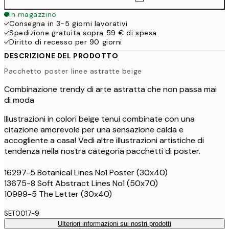
In magazzino
Consegna in 3-5 giorni lavorativi
Spedizione gratuita sopra 59 € di spesa
Diritto di recesso per 90 giorni
DESCRIZIONE DEL PRODOTTO
Pacchetto poster linee astratte beige
Combinazione trendy di arte astratta che non passa mai
di moda
Illustrazioni in colori beige tenui combinate con una
citazione amorevole per una sensazione calda e
accogliente a casa! Vedi altre illustrazioni artistiche di
tendenza nella nostra categoria pacchetti di poster.
16297-5 Botanical Lines No1 Poster (30x40)
13675-8 Soft Abstract Lines No1 (50x70)
10999-5 The Letter (30x40)
SET0017-9
Ulteriori informazioni sui nostri prodotti