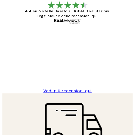
4.4 su 5 stelle
Basato su 108488 valutazioni.
Leggi alcune delle recensioni qui.
Acquirente verificato
recensioni
dei
PERFECT!!
clienti
26 mag
Alessandra G
Vedi più recensioni qui