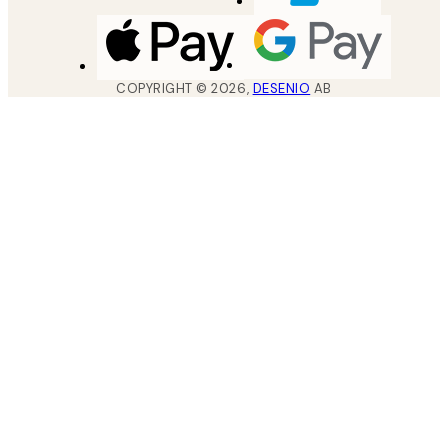
COPYRIGHT ©
2026
,
DESENIO
AB