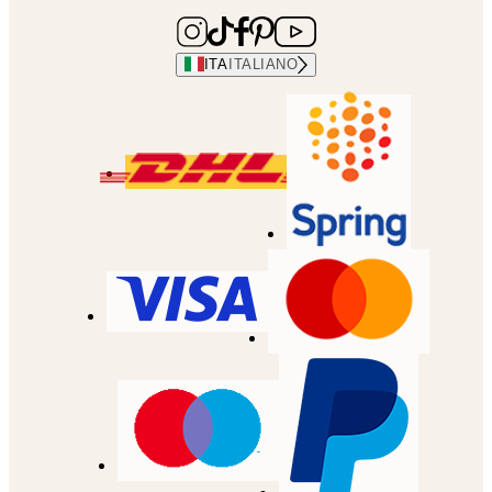
ITA
ITALIANO