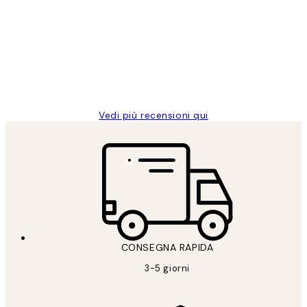
dei
PERFECT!!
clienti
26 mag
Alessandra G
Vedi più recensioni qui
CONSEGNA RAPIDA
3-5 giorni