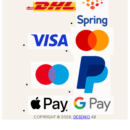
COPYRIGHT ©
2026
,
DESENIO
AB