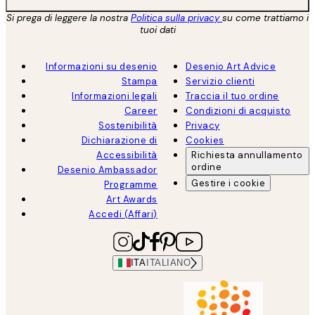
Si prega di leggere la nostra
Politica sulla privacy
su come trattiamo i
tuoi dati
Informazioni su desenio
Desenio Art Advice
Stampa
Servizio clienti
Informazioni legali
Traccia il tuo ordine
Career
Condizioni di acquisto
Sostenibilità
Privacy
Dichiarazione di
Cookies
Accessibilità
Richiesta annullamento
ordine
Desenio Ambassador
Gestire i cookie
Programme
Art Awards
Accedi (Affari)
ITA
ITALIANO