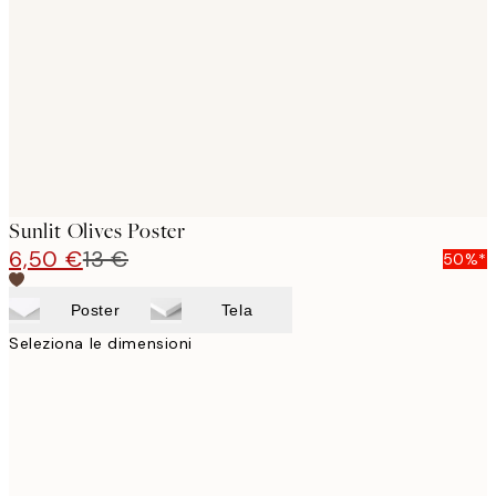
images
Sunlit Olives Poster
6,50 €
13 €
50%*
Poster
Tela
Seleziona le dimensioni