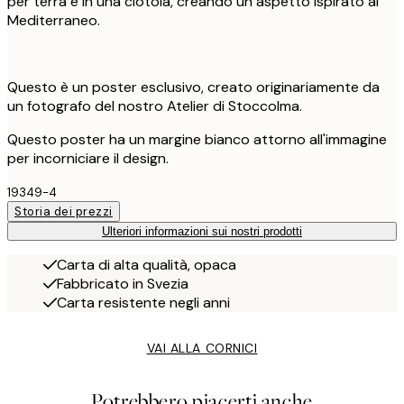
per terra e in una ciotola, creando un aspetto ispirato al
Mediterraneo.
Questo è un poster esclusivo, creato originariamente da
un fotografo del nostro Atelier di Stoccolma.
Questo poster ha un margine bianco attorno all'immagine
per incorniciare il design.
19349-4
Storia dei prezzi
Ulteriori informazioni sui nostri prodotti
Carta di alta qualità, opaca
Fabbricato in Svezia
Carta resistente negli anni
VAI ALLA CORNICI
Potrebbero piacerti anche