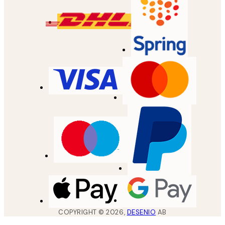
COPYRIGHT ©
2026
,
DESENIO
AB