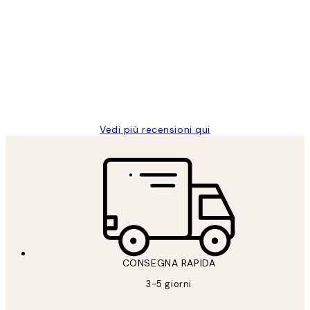
recensioni
dei
PERFECT!!
clienti
26 mag
Alessandra G
Vedi più recensioni qui
CONSEGNA RAPIDA
3-5 giorni