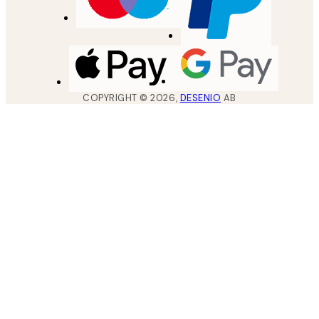
COPYRIGHT ©
2026
,
DESENIO
AB