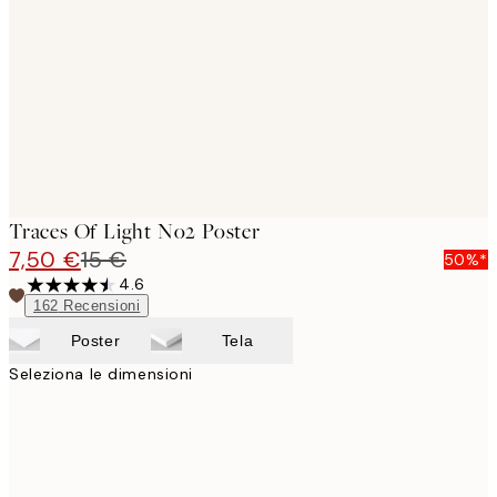
images
Traces Of Light No2 Poster
7,50 €
15 €
50%*
4.6
162
Recensioni
Poster
Tela
Seleziona le dimensioni