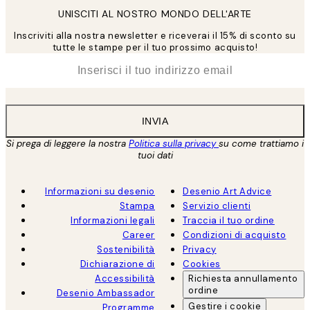
UNISCITI AL NOSTRO MONDO DELL'ARTE
Inscriviti alla nostra newsletter e riceverai il 15% di sconto su
tutte le stampe per il tuo prossimo acquisto!
*
Email
INVIA
Si prega di leggere la nostra
Politica sulla privacy
su come trattiamo i
tuoi dati
Informazioni su desenio
Desenio Art Advice
Stampa
Servizio clienti
Informazioni legali
Traccia il tuo ordine
Career
Condizioni di acquisto
Sostenibilità
Privacy
Dichiarazione di
Cookies
Accessibilità
Richiesta annullamento
ordine
Desenio Ambassador
Gestire i cookie
Programme