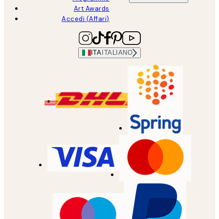
Art Awards
Accedi (Affari)
ITA
ITALIANO