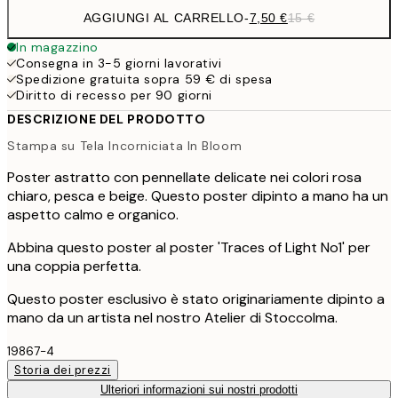
AGGIUNGI AL CARRELLO
-
7,50 €
15 €
In magazzino
Consegna in 3-5 giorni lavorativi
Spedizione gratuita sopra 59 € di spesa
Diritto di recesso per 90 giorni
DESCRIZIONE DEL PRODOTTO
Stampa su Tela Incorniciata In Bloom
Poster astratto con pennellate delicate nei colori rosa
chiaro, pesca e beige. Questo poster dipinto a mano ha un
aspetto calmo e organico.
Abbina questo poster al poster 'Traces of Light No1' per
una coppia perfetta.
Questo poster esclusivo è stato originariamente dipinto a
mano da un artista nel nostro Atelier di Stoccolma.
19867-4
Storia dei prezzi
Ulteriori informazioni sui nostri prodotti