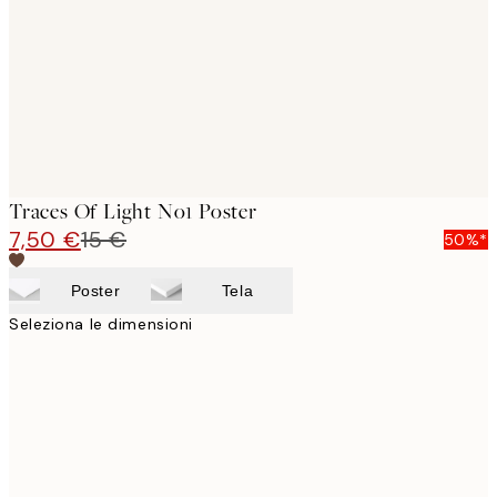
Traces Of Light No1 Poster
7,50 €
15 €
50%*
Poster
Tela
Seleziona le dimensioni