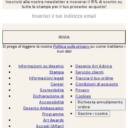
Inscriviti alla nostra newsletter e riceverai il 15% di sconto su
tutte le stampe per il tuo prossimo acquisto!
*
Email
INVIA
Si prega di leggere la nostra
Politica sulla privacy
su come trattiamo i
tuoi dati
Informazioni su desenio
Desenio Art Advice
Stampa
Servizio clienti
Informazioni legali
Traccia il tuo ordine
Career
Condizioni di acquisto
Sostenibilità
Privacy
Dichiarazione di
Cookies
Accessibilità
Richiesta annullamento
ordine
Desenio Ambassador
Gestire i cookie
Programme
Art Awards
Accedi (Affari)