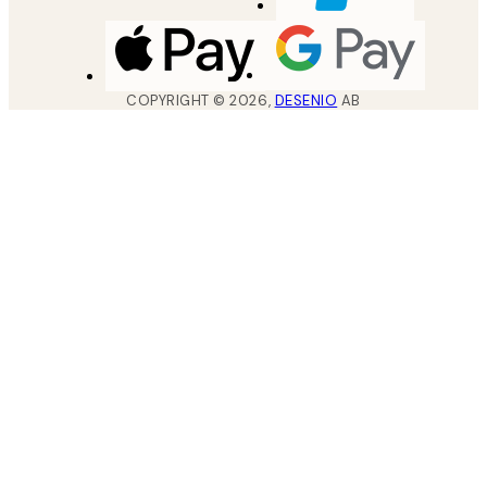
COPYRIGHT ©
2026
,
DESENIO
AB