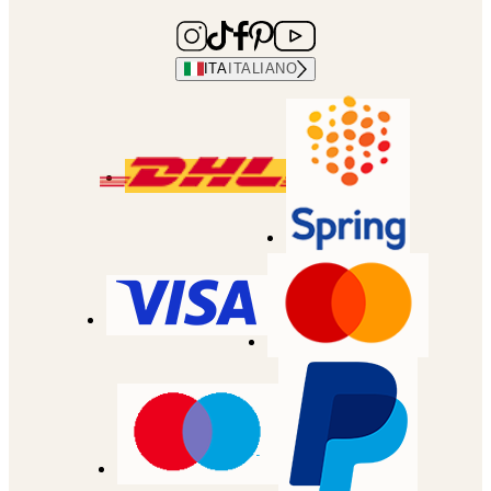
ITA
ITALIANO