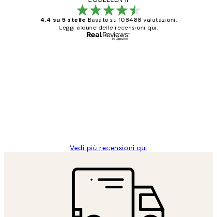
4.4 su 5 stelle
Basato su 108488 valutazioni.
Leggi alcune delle recensioni qui.
Acquirente verificato
recensioni
dei
PERFECT!!
clienti
26 mag
Alessandra G
Vedi più recensioni qui