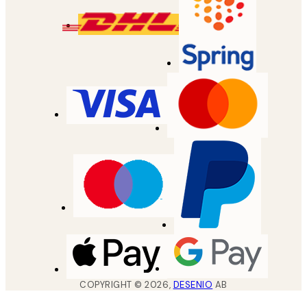
COPYRIGHT ©
2026
,
DESENIO
AB