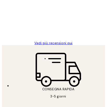
dei
PERFECT!!
clienti
26 mag
Alessandra G
Vedi più recensioni qui
CONSEGNA RAPIDA
3-5 giorni