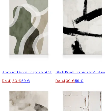
30%*
30%*
Abstract Green Shapes No1 Stampa su Tela
Black Brush Strokes No2 Stampa su Tela
Da 41,30 €
59 €
Da 41,30 €
59 €