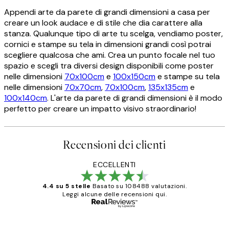
Appendi arte da parete di grandi dimensioni a casa per
creare un look audace e di stile che dia carattere alla
stanza. Qualunque tipo di arte tu scelga, vendiamo poster,
cornici e stampe su tela in dimensioni grandi così potrai
scegliere qualcosa che ami. Crea un punto focale nel tuo
spazio e scegli tra diversi design disponibili come poster
nelle dimensioni
70x100cm
e
100x150cm
e stampe su tela
nelle dimensioni
70x70cm
,
70x100cm
,
135x135cm
e
100x140cm
. L'arte da parete di grandi dimensioni è il modo
perfetto per creare un impatto visivo straordinario!
Recensioni dei clienti
ECCELLENTI
4.4 su 5 stelle
Basato su 108488 valutazioni.
Leggi alcune delle recensioni qui.
Acquirente verificato
recensioni