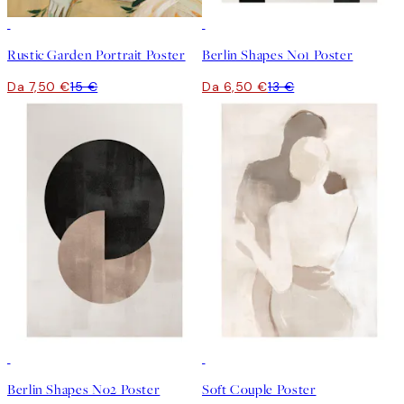
50%*
50%*
Rustic Garden Portrait Poster
Berlin Shapes No1 Poster
Da 7,50 €
15 €
Da 6,50 €
13 €
50%*
50%*
Berlin Shapes No2 Poster
Soft Couple Poster