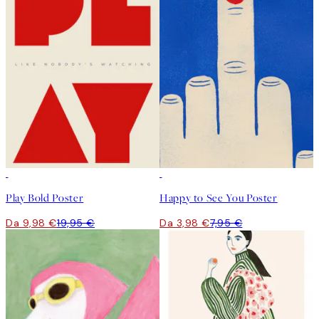
50%*
50%*
Play Bold Poster
Happy to See You Poster
Da 9,98 €
19,95 €
Da 3,98 €
7,95 €