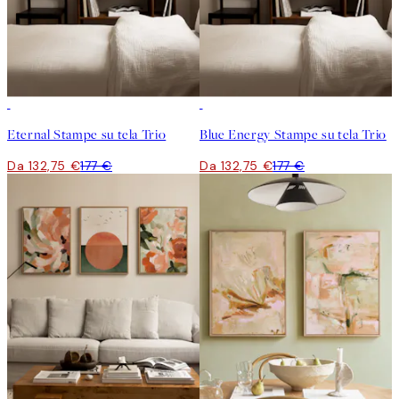
-25%
-25%
Eternal Stampe su tela Trio
Blue Energy Stampe su tela Trio
Da 132,75 €
177 €
Da 132,75 €
177 €