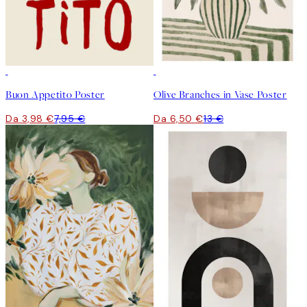
50%*
50%*
Buon Appetito Poster
Olive Branches in Vase Poster
Da 3,98 €
7,95 €
Da 6,50 €
13 €