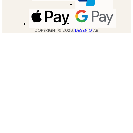
COPYRIGHT ©
2026
,
DESENIO
AB