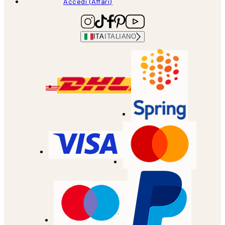
Accedi (Affari)
ITA
ITALIANO