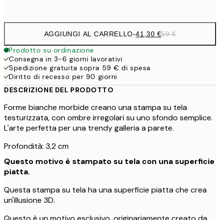
Senza cornice
AGGIUNGI AL CARRELLO
-
41,30 €
59 €
Prodotto su ordinazione
Consegna in 3-6 giorni lavorativi
Spedizione gratuita sopra 59 € di spesa
Diritto di recesso per 90 giorni
DESCRIZIONE DEL PRODOTTO
Forme bianche morbide creano una stampa su tela
testurizzata, con ombre irregolari su uno sfondo semplice.
L'arte perfetta per una trendy galleria a parete.
Profondità: 3,2 cm
Questo motivo è stampato su tela con una superficie
piatta.
Questa stampa su tela ha una superficie piatta che crea
un'illusione 3D.
Questo è un motivo esclusivo, originariamente creato da