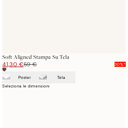
images
Soft Aligned Stampa Su Tela
41,30 €
59 €
30%*
Poster
Tela
Seleziona le dimensioni