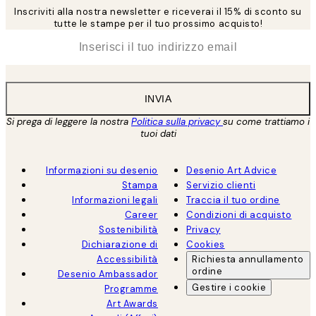
Inscriviti alla nostra newsletter e riceverai il 15% di sconto su
tutte le stampe per il tuo prossimo acquisto!
*
Email
INVIA
Si prega di leggere la nostra
Politica sulla privacy
su come trattiamo i
tuoi dati
Informazioni su desenio
Desenio Art Advice
Stampa
Servizio clienti
Informazioni legali
Traccia il tuo ordine
Career
Condizioni di acquisto
Sostenibilità
Privacy
Dichiarazione di
Cookies
Accessibilità
Richiesta annullamento
ordine
Desenio Ambassador
Gestire i cookie
Programme
Art Awards