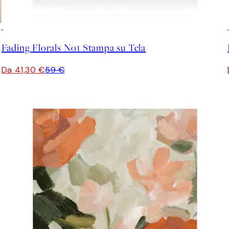
30%*
Fading Florals No1 Stampa su Tela
Da 41,30 €
59 €