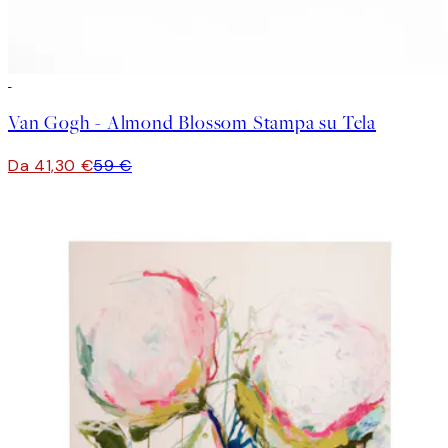
30%*
Van Gogh - Almond Blossom Stampa su Tela
Da 41,30 €
59 €