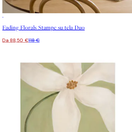
-25%
Fading Florals Stampe su tela Duo
Da 88,50 €
118 €