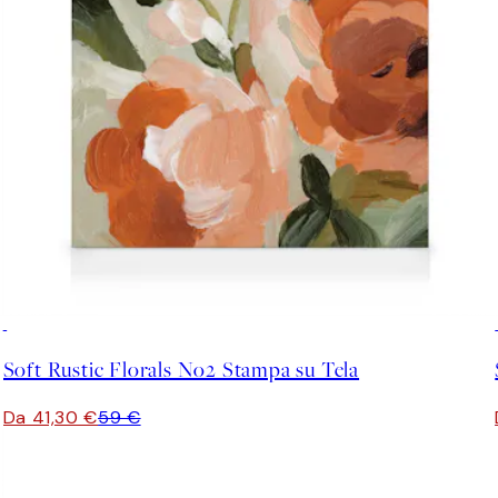
30%*
Soft Rustic Florals No2 Stampa su Tela
Da 41,30 €
59 €