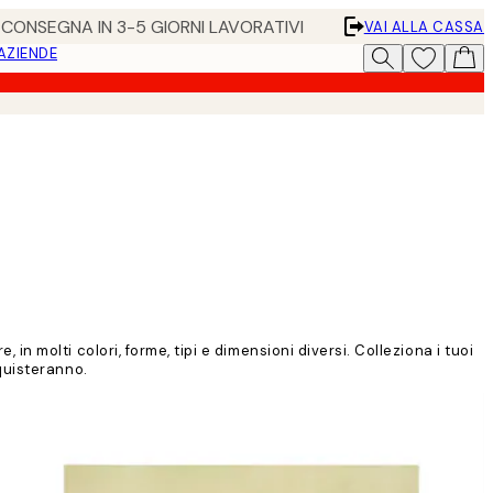
• CONSEGNA IN 3-5 GIORNI LAVORATIVI
VAI ALLA CASSA
 AZIENDE
 in molti colori, forme, tipi e dimensioni diversi. Colleziona i tuoi
nquisteranno.