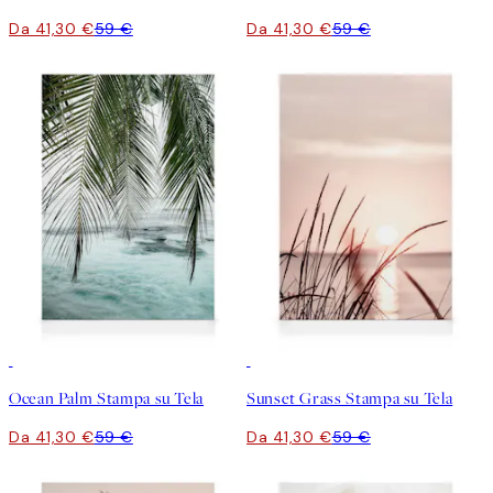
Da 41,30 €
59 €
Da 41,30 €
59 €
30%*
30%*
Ocean Palm Stampa su Tela
Sunset Grass Stampa su Tela
Da 41,30 €
59 €
Da 41,30 €
59 €