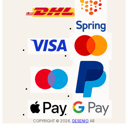
COPYRIGHT ©
2026
,
DESENIO
AB