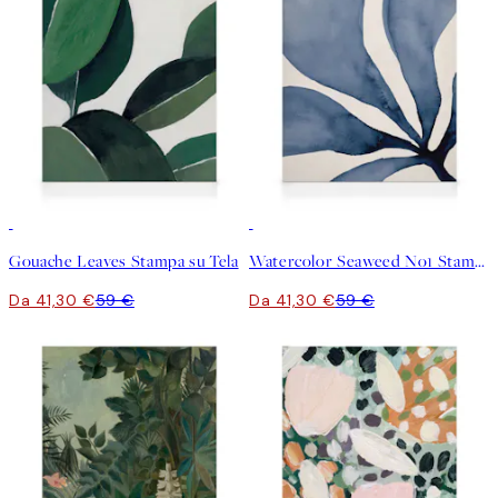
30%*
30%*
Gouache Leaves Stampa su Tela
Watercolor Seaweed No1 Stampa su Tela
Da 41,30 €
59 €
Da 41,30 €
59 €