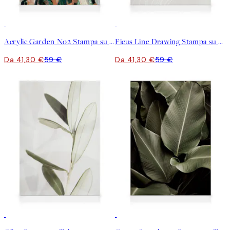
30%*
30%*
Acrylic Garden No2 Stampa su Tela
Ficus Line Drawing Stampa su Tela
Da 41,30 €
59 €
Da 41,30 €
59 €
30%*