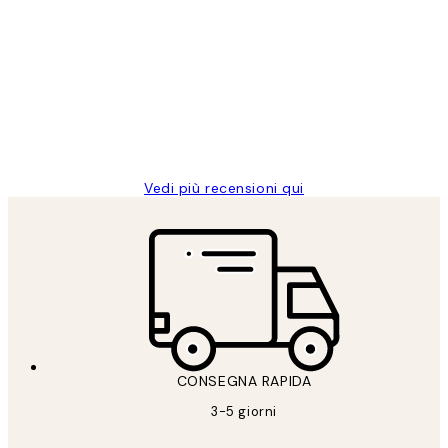
recensioni
dei
PERFECT!!
clienti
26 mag
Alessandra G
Vedi più recensioni qui
CONSEGNA RAPIDA
3-5 giorni