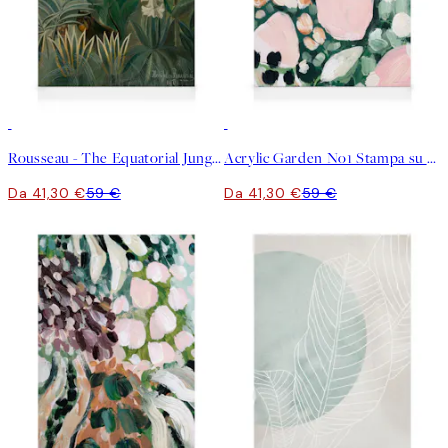
30%*
30%*
Rousseau - The Equatorial Jungle Stampa su Tela
Acrylic Garden No1 Stampa su Tela
Da 41,30 €
59 €
Da 41,30 €
59 €