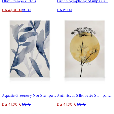
Olive Stampa su Tela
Green Symphony Stampa su Tela
Da 41,30 €
59 €
Da 59 €
30%*
30%*
Aquatic Greenery No1 Stampa su Tela
Anthriscus Silhouette Stampa su Tela
Da 41,30 €
59 €
Da 41,30 €
59 €