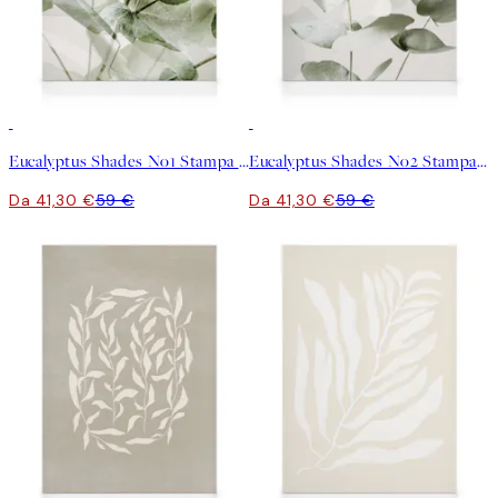
30%*
30%*
Eucalyptus Shades No1 Stampa su Tela
Eucalyptus Shades No2 Stampa su Tela
Da 41,30 €
59 €
Da 41,30 €
59 €