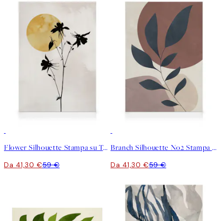
30%*
30%*
Flower Silhouette Stampa su Tela
Branch Silhouette No2 Stampa su Tela
Da 41,30 €
59 €
Da 41,30 €
59 €