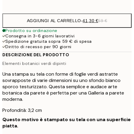
Senza cornice
AGGIUNGI AL CARRELLO
-
41,30 €
59 €
Prodotto su ordinazione
Consegna in 3-6 giorni lavorativi
Spedizione gratuita sopra 59 € di spesa
Diritto di recesso per 90 giorni
DESCRIZIONE DEL PRODOTTO
Elementi botanici verdi dipinti
Una stampa su tela con forme di foglie verdi astratte
sovrapposte di varie dimensioni su uno sfondo bianco
sporco testurizzato. Questa semplice e audace arte
botanica da parete è perfetta per una Galleria a parete
moderna.
Profondità: 3,2 cm
Questo motivo è stampato su tela con una superficie
piatta.