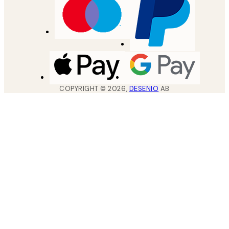
COPYRIGHT ©
2026
,
DESENIO
AB