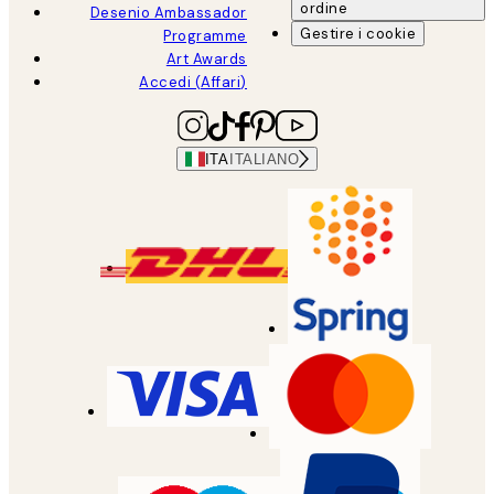
ordine
Desenio Ambassador
Gestire i cookie
Programme
Art Awards
Accedi (Affari)
ITA
ITALIANO