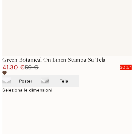
images
Green Botanical On Linen Stampa Su Tela
41,30 €
59 €
30%*
Poster
Tela
Seleziona le dimensioni