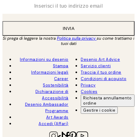
*
Email
INVIA
Si prega di leggere la nostra
Politica sulla privacy
su come trattiamo i
tuoi dati
Informazioni su desenio
Desenio Art Advice
Stampa
Servizio clienti
Informazioni legali
Traccia il tuo ordine
Career
Condizioni di acquisto
Sostenibilità
Privacy
Dichiarazione di
Cookies
Accessibilità
Richiesta annullamento
ordine
Desenio Ambassador
Gestire i cookie
Programme
Art Awards
Accedi (Affari)