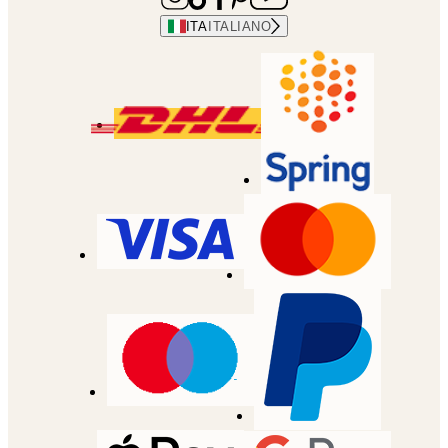
ITA
ITALIANO