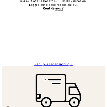
4.4 su 5 stelle
Basato su 108488 valutazioni.
Leggi alcune delle recensioni qui.
Acquirente verificato
recensioni
dei
PERFECT!!
clienti
26 mag
Alessandra G
Vedi più recensioni qui