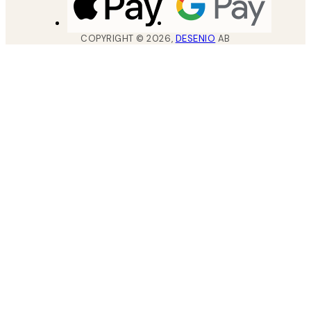
COPYRIGHT ©
2026
,
DESENIO
AB