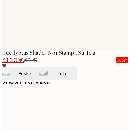
Eucalyptus Shades No1 Stampa Su Tela
41,30 €
59 €
30%*
Poster
Tela
Seleziona le dimensioni