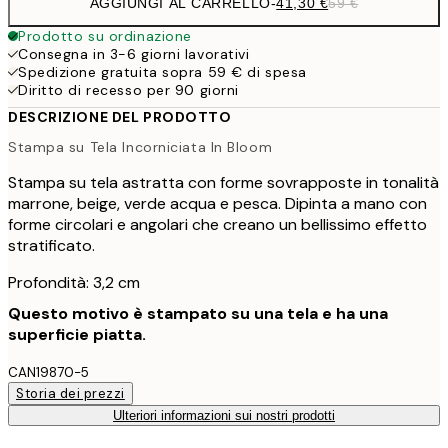
AGGIUNGI AL CARRELLO
-
41,30 €
59 €
Prodotto su ordinazione
Consegna in 3-6 giorni lavorativi
Spedizione gratuita sopra 59 € di spesa
Diritto di recesso per 90 giorni
DESCRIZIONE DEL PRODOTTO
Stampa su Tela Incorniciata In Bloom
Stampa su tela astratta con forme sovrapposte in tonalità
marrone, beige, verde acqua e pesca. Dipinta a mano con
forme circolari e angolari che creano un bellissimo effetto
stratificato.
Profondità: 3,2 cm
Questo motivo è stampato su una tela e ha una
superficie piatta.
CAN19870-5
Storia dei prezzi
Ulteriori informazioni sui nostri prodotti