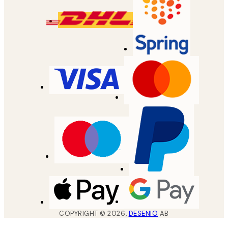
COPYRIGHT ©
2026
,
DESENIO
AB