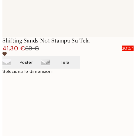
Shifting Sands No1 Stampa Su Tela
41,30 €
59 €
30%*
Poster
Tela
Seleziona le dimensioni