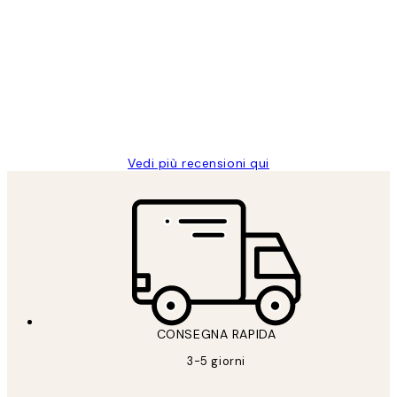
recensioni
dei
PERFECT!!
clienti
26 mag
Alessandra G
Vedi più recensioni qui
CONSEGNA RAPIDA
3-5 giorni