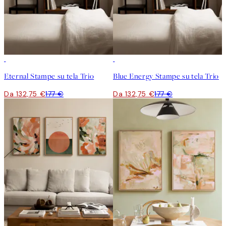
-25%
-25%
Eternal Stampe su tela Trio
Blue Energy Stampe su tela Trio
Da 132,75 €
177 €
Da 132,75 €
177 €