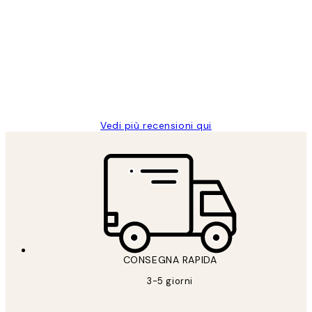
dei
PERFECT!!
clienti
26 mag
Alessandra G
Vedi più recensioni qui
CONSEGNA RAPIDA
3-5 giorni