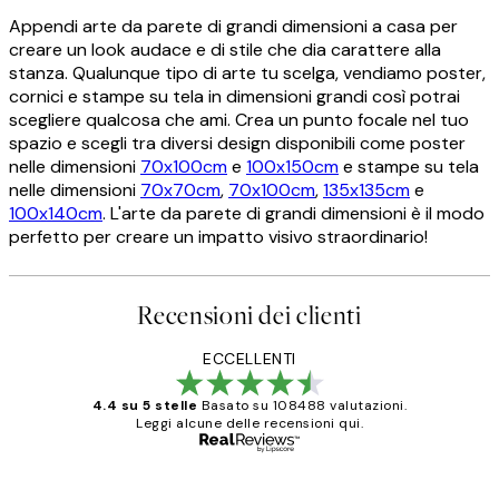
Appendi arte da parete di grandi dimensioni a casa per
creare un look audace e di stile che dia carattere alla
stanza. Qualunque tipo di arte tu scelga, vendiamo poster,
cornici e stampe su tela in dimensioni grandi così potrai
scegliere qualcosa che ami. Crea un punto focale nel tuo
spazio e scegli tra diversi design disponibili come poster
nelle dimensioni
70x100cm
e
100x150cm
e stampe su tela
nelle dimensioni
70x70cm
,
70x100cm
,
135x135cm
e
100x140cm
. L'arte da parete di grandi dimensioni è il modo
perfetto per creare un impatto visivo straordinario!
Recensioni dei clienti
ECCELLENTI
4.4 su 5 stelle
Basato su 108488 valutazioni.
Leggi alcune delle recensioni qui.
Acquirente verificato
recensioni