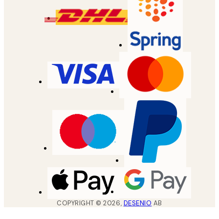
COPYRIGHT ©
2026
,
DESENIO
AB