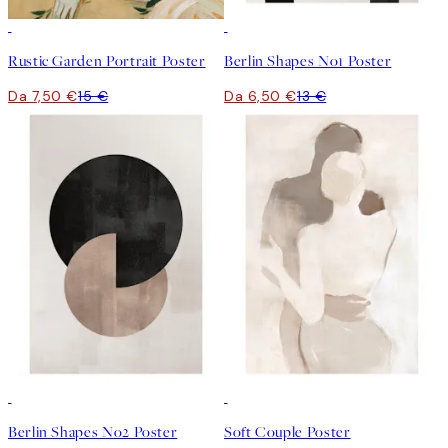
50%*
50%*
Rustic Garden Portrait Poster
Berlin Shapes No1 Poster
Da 7,50 €
15 €
Da 6,50 €
13 €
50%*
50%*
Berlin Shapes No2 Poster
Soft Couple Poster