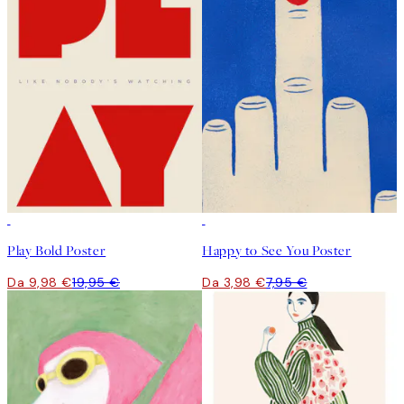
50%*
50%*
Play Bold Poster
Happy to See You Poster
Da 9,98 €
19,95 €
Da 3,98 €
7,95 €