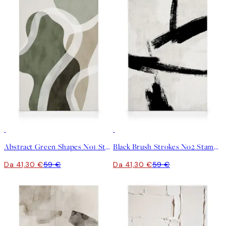
30%*
30%*
Abstract Green Shapes No1 Stampa su Tela
Black Brush Strokes No2 Stampa su Tela
Da 41,30 €
59 €
Da 41,30 €
59 €