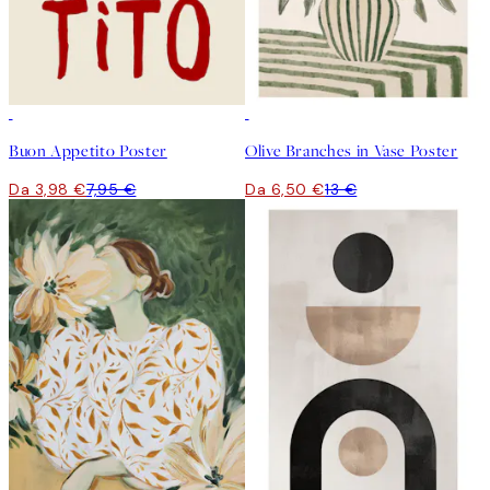
50%*
50%*
Buon Appetito Poster
Olive Branches in Vase Poster
Da 3,98 €
7,95 €
Da 6,50 €
13 €