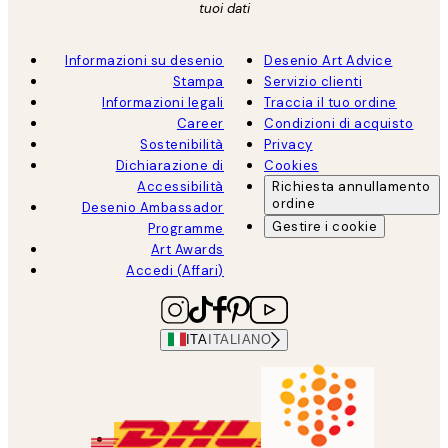
tuoi dati
Informazioni su desenio
Desenio Art Advice
Stampa
Servizio clienti
Informazioni legali
Traccia il tuo ordine
Career
Condizioni di acquisto
Sostenibilità
Privacy
Dichiarazione di
Cookies
Accessibilità
Richiesta annullamento
ordine
Desenio Ambassador
Gestire i cookie
Programme
Art Awards
Accedi (Affari)
ITA
ITALIANO