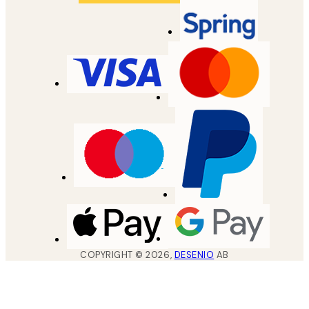
COPYRIGHT ©
2026
,
DESENIO
AB