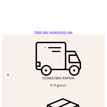
clienti
26 mag
Alessandra G
Vedi più recensioni qui
CONSEGNA RAPIDA
3-5 giorni