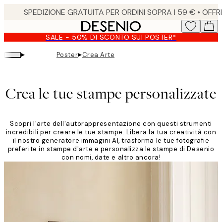
Skip
to
main
SALE - 50% DI SCONTO SUI POSTER*
content.
▸
▸
Poster
Crea Arte
Crea le tue stampe personalizzate
Scopri l'arte dell'autorappresentazione con questi strumenti
incredibili per creare le tue stampe. Libera la tua creatività con
il nostro generatore immagini AI, trasforma le tue fotografie
preferite in stampe d'arte e personalizza le stampe di Desenio
con nomi, date e altro ancora!