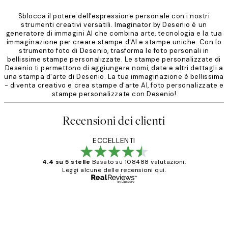
Sblocca il potere dell'espressione personale con i nostri
strumenti creativi versatili. Imaginator by Desenio è un
generatore di immagini AI che combina arte, tecnologia e la tua
immaginazione per creare stampe d'AI e stampe uniche. Con lo
strumento foto di Desenio, trasforma le foto personali in
bellissime stampe personalizzate. Le stampe personalizzate di
Desenio ti permettono di aggiungere nomi, date e altri dettagli a
una stampa d'arte di Desenio. La tua immaginazione è bellissima
- diventa creativo e crea stampe d'arte AI, foto personalizzate e
stampe personalizzate con Desenio!
Recensioni dei clienti
ECCELLENTI
4.4 su 5 stelle
Basato su 108488 valutazioni.
Leggi alcune delle recensioni qui.
Acquirente verificato
recensioni
dei
PERFECT!!