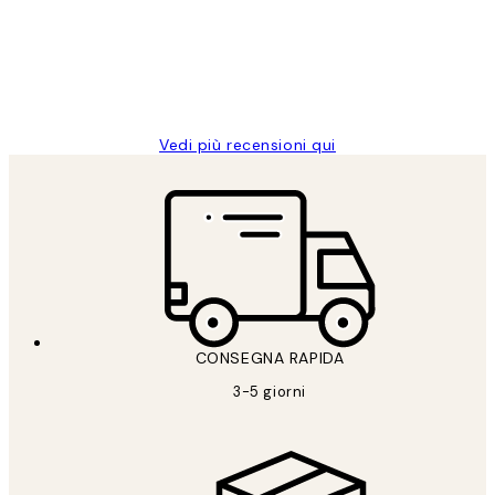
clienti
26 mag
Alessandra G
Vedi più recensioni qui
CONSEGNA RAPIDA
3-5 giorni