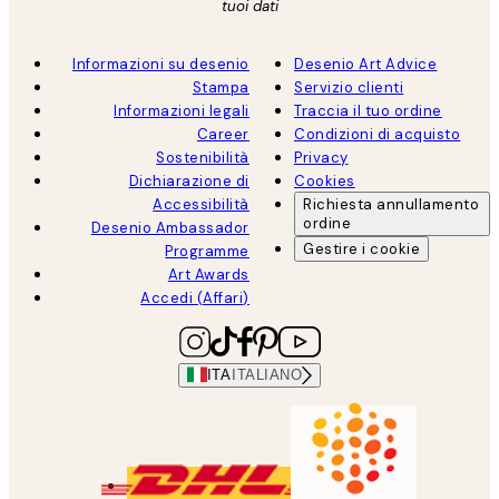
tuoi dati
Informazioni su desenio
Desenio Art Advice
Stampa
Servizio clienti
Informazioni legali
Traccia il tuo ordine
Career
Condizioni di acquisto
Sostenibilità
Privacy
Dichiarazione di
Cookies
Accessibilità
Richiesta annullamento
ordine
Desenio Ambassador
Gestire i cookie
Programme
Art Awards
Accedi (Affari)
ITA
ITALIANO