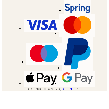
COPYRIGHT ©
2026
,
DESENIO
AB