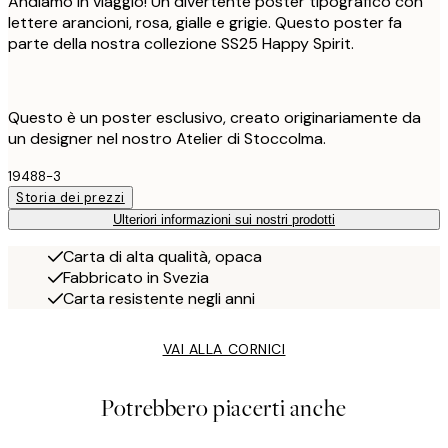
Andiamo in viaggio! Un divertente poster tipografico con
lettere arancioni, rosa, gialle e grigie. Questo poster fa
parte della nostra collezione SS25 Happy Spirit.
Questo è un poster esclusivo, creato originariamente da
un designer nel nostro Atelier di Stoccolma.
19488-3
Storia dei prezzi
Ulteriori informazioni sui nostri prodotti
Carta di alta qualità, opaca
Fabbricato in Svezia
Carta resistente negli anni
VAI ALLA CORNICI
Potrebbero piacerti anche