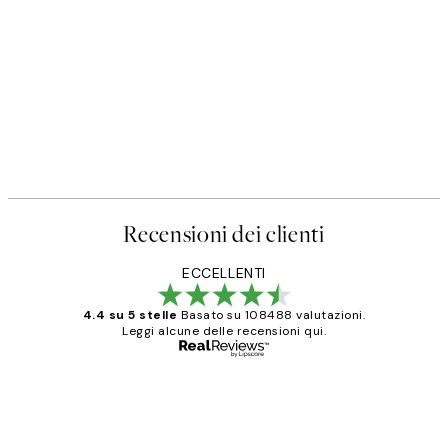
Recensioni dei clienti
ECCELLENTI
4.4 su 5 stelle
Basato su 108488 valutazioni.
Leggi alcune delle recensioni qui.
Acquirente verificato
recensioni
dei
PERFECT!!