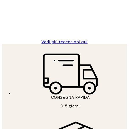
PERFECT!!
clienti
26 mag
Alessandra G
Vedi più recensioni qui
CONSEGNA RAPIDA
3-5 giorni