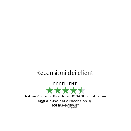
Recensioni dei clienti
ECCELLENTI
4.4 su 5 stelle
Basato su 108488 valutazioni.
Leggi alcune delle recensioni qui.
Acquirente verificato
recensioni
dei