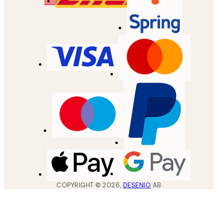
COPYRIGHT ©
2026
,
DESENIO
AB