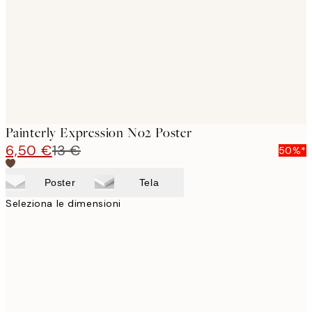
Painterly Expression No2 Poster
6,50 €
13 €
50%*
Poster
Tela
Seleziona le dimensioni