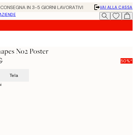
• CONSEGNA IN 3-5 GIORNI LAVORATIVI
VAI ALLA CASSA
 AZIENDE
hapes No2 Poster
€
50%*
Tela
i