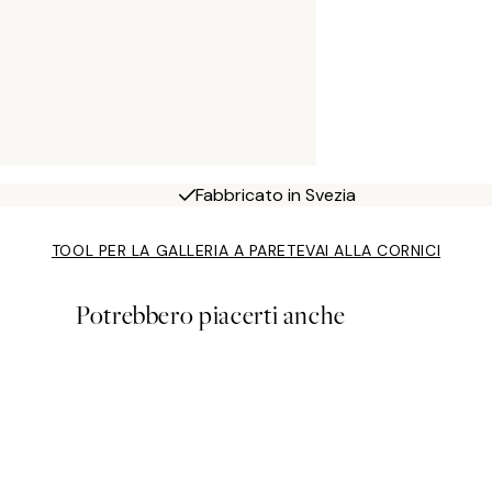
Fabbricato in Svezia
TOOL PER LA GALLERIA A PARETE
VAI ALLA CORNICI
Potrebbero piacerti anche