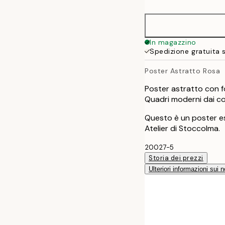
50x70 cm
70x100 cm
In magazzino
Spedizione gratuita 
100x150 cm
Poster Astratto Rosa
Poster astratto con f
Quadri moderni dai col
Questo è un poster es
Atelier di Stoccolma.
20027-5
Storia dei prezzi
Ulteriori informazioni sui n