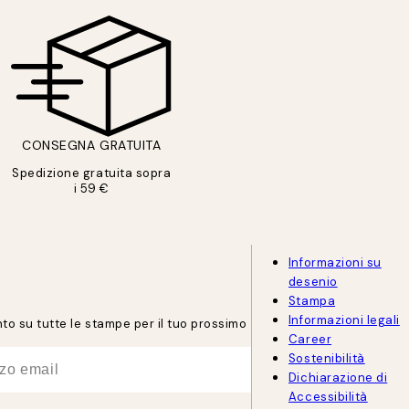
CONSEGNA GRATUITA
Spedizione gratuita sopra
i 59 €
Informazioni su
desenio
Stampa
Informazioni legali
onto su tutte le stampe per il tuo prossimo
Career
Sostenibilità
Dichiarazione di
Accessibilità