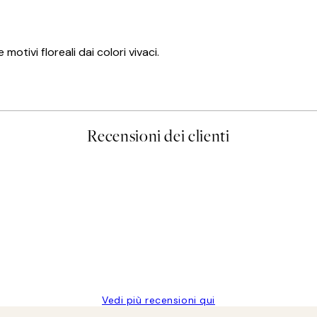
otivi floreali dai colori vivaci.
Recensioni dei clienti
Vedi più recensioni qui