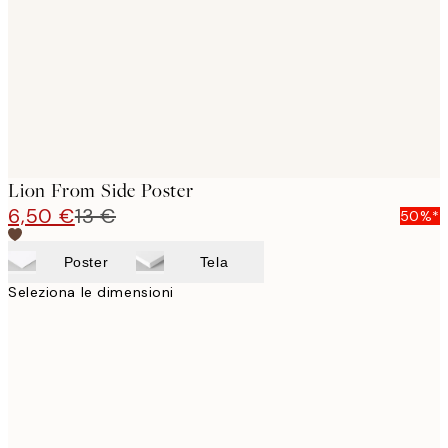
Lion From Side Poster
6,50 €
13 €
50%*
Poster
Tela
Seleziona le dimensioni