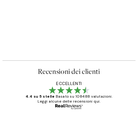
Recensioni dei clienti
ECCELLENTI
4.4 su 5 stelle
Basato su 108488 valutazioni.
Leggi alcune delle recensioni qui.
Acquirente verificato
recensioni
dei
PERFECT!!