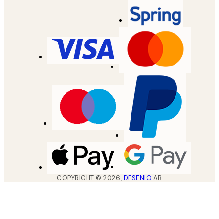
COPYRIGHT ©
2026
,
DESENIO
AB