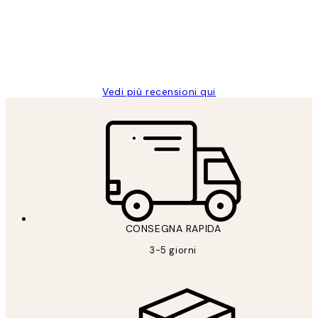
clienti
26 mag
Alessandra G
Vedi più recensioni qui
CONSEGNA RAPIDA
3-5 giorni