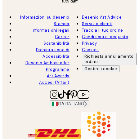
tuoi dati
Informazioni su desenio
Desenio Art Advice
Stampa
Servizio clienti
Informazioni legali
Traccia il tuo ordine
Career
Condizioni di acquisto
Sostenibilità
Privacy
Dichiarazione di
Cookies
Accessibilità
Richiesta annullamento
ordine
Desenio Ambassador
Gestire i cookie
Programme
Art Awards
Accedi (Affari)
ITA
ITALIANO