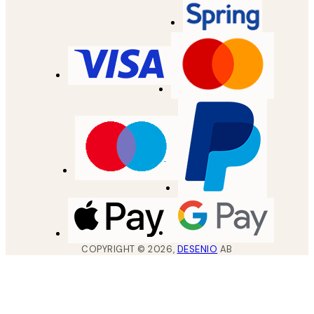
COPYRIGHT ©
2026
,
DESENIO
AB