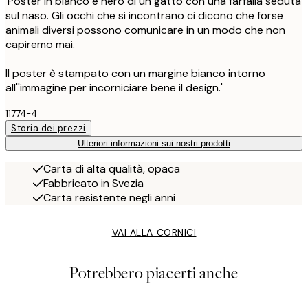
'Poster in bianco e nero di un gatto con una farfalla seduta
sul naso. Gli occhi che si incontrano ci dicono che forse
animali diversi possono comunicare in un modo che non
capiremo mai.
Il poster è stampato con un margine bianco intorno
all''immagine per incorniciare bene il design.'
11774-4
Storia dei prezzi
Ulteriori informazioni sui nostri prodotti
Carta di alta qualità, opaca
Fabbricato in Svezia
Carta resistente negli anni
VAI ALLA CORNICI
Potrebbero piacerti anche