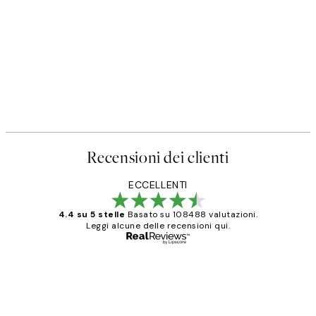
Recensioni dei clienti
ECCELLENTI
4.4 su 5 stelle
Basato su 108488 valutazioni.
Leggi alcune delle recensioni qui.
Acquirente verificato
recensioni
dei
PERFECT!!