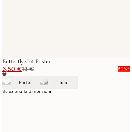
images
Butterfly Cat Poster
6,50 €
13 €
50%*
Poster
Tela
Seleziona le dimensioni