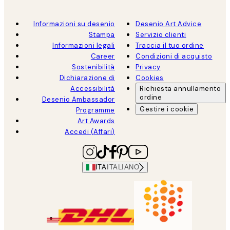
Informazioni su desenio
Desenio Art Advice
Stampa
Servizio clienti
Informazioni legali
Traccia il tuo ordine
Career
Condizioni di acquisto
Sostenibilità
Privacy
Dichiarazione di
Cookies
Accessibilità
Richiesta annullamento
ordine
Desenio Ambassador
Gestire i cookie
Programme
Art Awards
Accedi (Affari)
ITA
ITALIANO