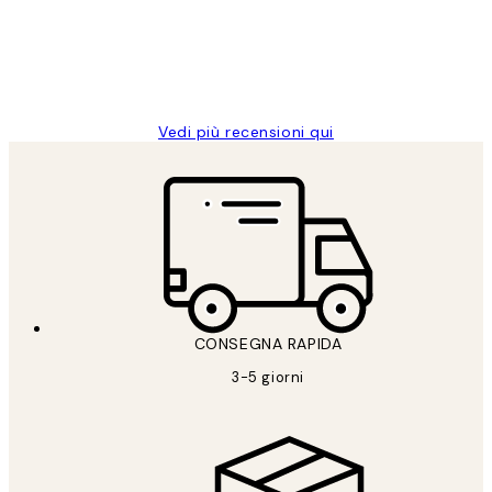
clienti
26 mag
Alessandra G
Vedi più recensioni qui
CONSEGNA RAPIDA
3-5 giorni