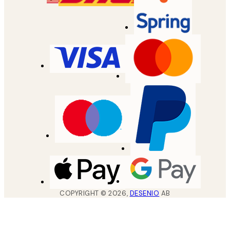
COPYRIGHT ©
2026
,
DESENIO
AB