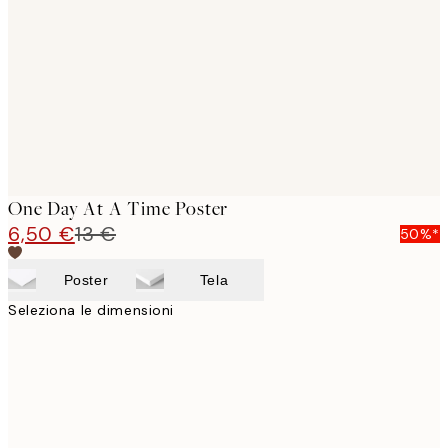
images
One Day At A Time Poster
6,50 €
13 €
50%*
Poster
Tela
Seleziona le dimensioni