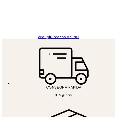
PERFECT!!
clienti
26 mag
Alessandra G
Vedi più recensioni qui
CONSEGNA RAPIDA
3-5 giorni