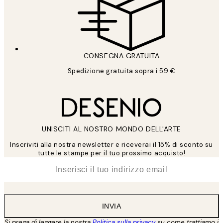
CONSEGNA GRATUITA
Spedizione gratuita sopra i 59 €
UNISCITI AL NOSTRO MONDO DELL'ARTE
Inscriviti alla nostra newsletter e riceverai il 15% di sconto su
tutte le stampe per il tuo prossimo acquisto!
*
Email
INVIA
Si prega di leggere la nostra
Politica sulla privacy
su come trattiamo i