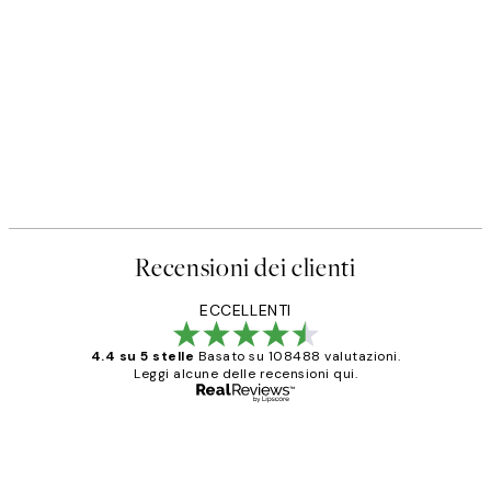
Recensioni dei clienti
ECCELLENTI
4.4 su 5 stelle
Basato su 108488 valutazioni.
Leggi alcune delle recensioni qui.
Acquirente verificato
recensioni
dei