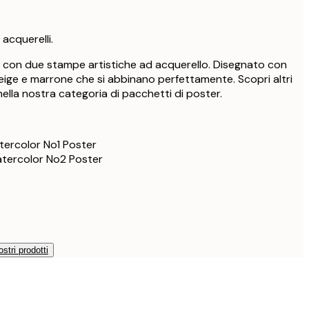
 acquerelli.
r con due stampe artistiche ad acquerello. Disegnato con
beige e marrone che si abbinano perfettamente. Scopri altri
ella nostra categoria di pacchetti di poster.
tercolor No1 Poster
atercolor No2 Poster
ostri prodotti