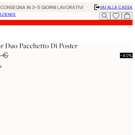
• CONSEGNA IN 3-5 GIORNI LAVORATIVI
VAI ALLA CASSA
 AZIENDE
r Duo Pacchetto Di Poster
0 €
-40%
i