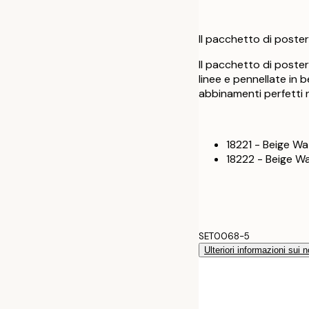
Il pacchetto di poster
Il pacchetto di poste
linee e pennellate in 
abbinamenti perfetti n
18221 - Beige Wa
18222 - Beige W
SET0068-5
Ulteriori informazioni sui n