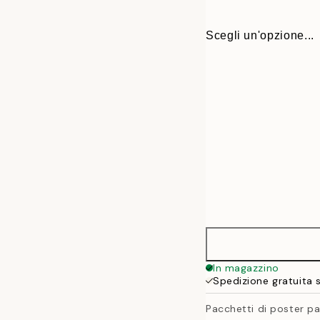
Scegli un'opzione...
30x40 cm
In magazzino
Spedizione gratuita 
50x70 cm
Pacchetti di poster pa