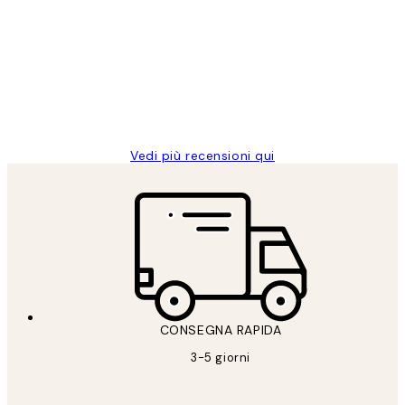
dei
PERFECT!!
clienti
26 mag
Alessandra G
Vedi più recensioni qui
CONSEGNA RAPIDA
3-5 giorni