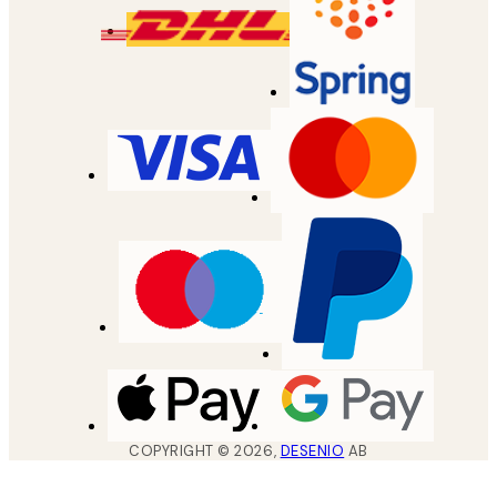
COPYRIGHT ©
2026
,
DESENIO
AB