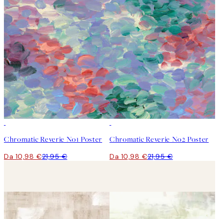
50%*
50%*
Chromatic Reverie No1 Poster
Chromatic Reverie No2 Poster
Da 10,98 €
21,95 €
Da 10,98 €
21,95 €