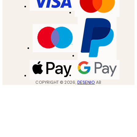
COPYRIGHT ©
2026
,
DESENIO
AB