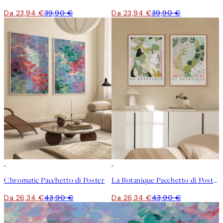
Da 23,94 €
39,90 €
Da 23,94 €
39,90 €
-40%
-40%
Chromatic Pacchetto di Poster
La Botanique Pacchetto di Poster
Da 26,34 €
43,90 €
Da 26,34 €
43,90 €