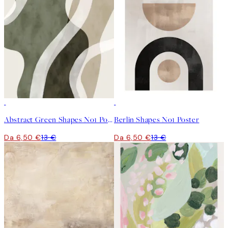
50%*
50%*
Abstract Green Shapes No1 Poster
Berlin Shapes No1 Poster
Da 6,50 €
13 €
Da 6,50 €
13 €