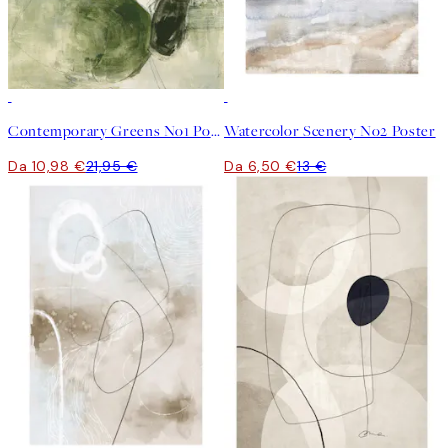
50%*
50%*
Contemporary Greens No1 Poster
Watercolor Scenery No2 Poster
Da 10,98 €
21,95 €
Da 6,50 €
13 €