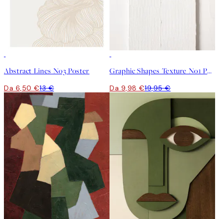
50%*
50%*
Abstract Lines No3 Poster
Graphic Shapes Texture No1 Poster
Da 6,50 €
13 €
Da 9,98 €
19,95 €