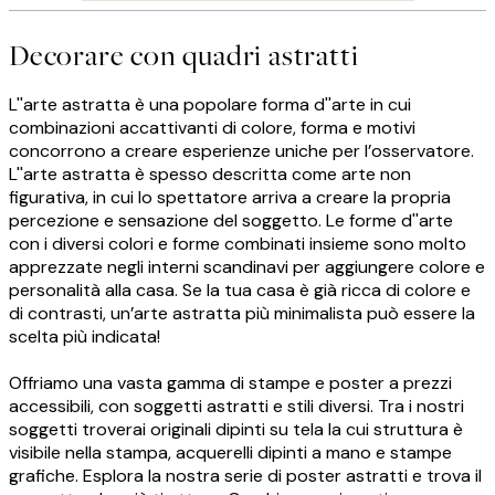
Decorare con quadri astratti
L''arte astratta è una popolare forma d''arte in cui
combinazioni accattivanti di colore, forma e motivi
concorrono a creare esperienze uniche per l’osservatore.
L''arte astratta è spesso descritta come arte non
figurativa, in cui lo spettatore arriva a creare la propria
percezione e sensazione del soggetto. Le forme d''arte
con i diversi colori e forme combinati insieme sono molto
apprezzate negli interni scandinavi per aggiungere colore e
personalità alla casa. Se la tua casa è già ricca di colore e
di contrasti, un’arte astratta più minimalista può essere la
scelta più indicata!
Offriamo una vasta gamma di stampe e poster a prezzi
accessibili, con soggetti astratti e stili diversi. Tra i nostri
soggetti troverai originali dipinti su tela la cui struttura è
visibile nella stampa, acquerelli dipinti a mano e stampe
grafiche. Esplora la nostra serie di poster astratti e trova il