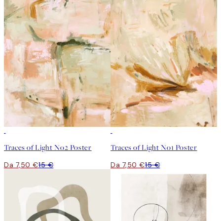
50%*
50%*
Traces of Light No2 Poster
Traces of Light No1 Poster
Da 7,50 €
15 €
Da 7,50 €
15 €