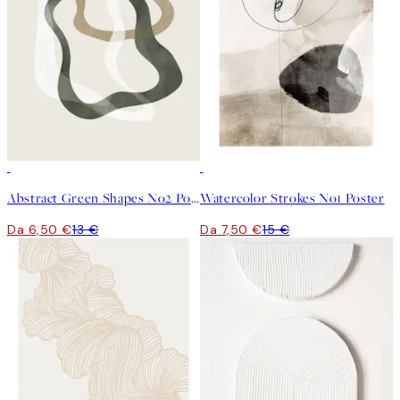
50%*
50%*
Abstract Green Shapes No2 Poster
Watercolor Strokes No1 Poster
Da 6,50 €
13 €
Da 7,50 €
15 €