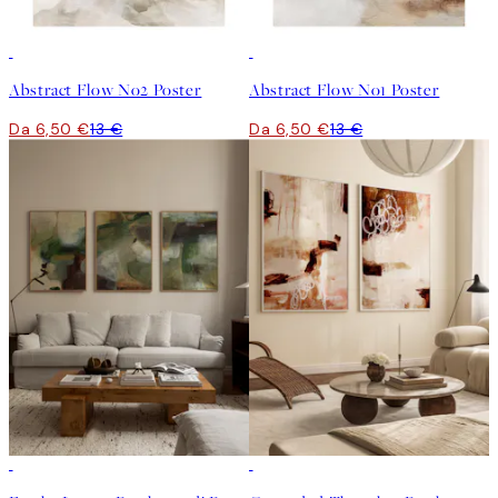
50%*
50%*
Abstract Flow No2 Poster
Abstract Flow No1 Poster
Da 6,50 €
13 €
Da 6,50 €
13 €
-40%
-40%