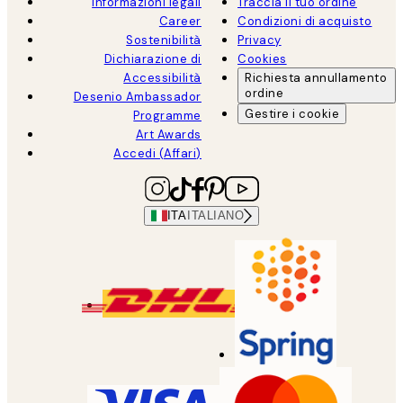
Informazioni legali
Traccia il tuo ordine
Career
Condizioni di acquisto
Sostenibilità
Privacy
Dichiarazione di
Cookies
Accessibilità
Richiesta annullamento
ordine
Desenio Ambassador
Gestire i cookie
Programme
Art Awards
Accedi (Affari)
ITA
ITALIANO