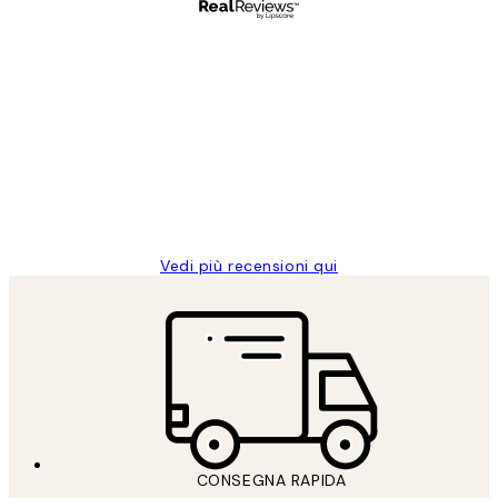
Acquirente verificato
recensioni
dei
PERFECT!!
clienti
26 mag
Alessandra G
Vedi più recensioni qui
CONSEGNA RAPIDA