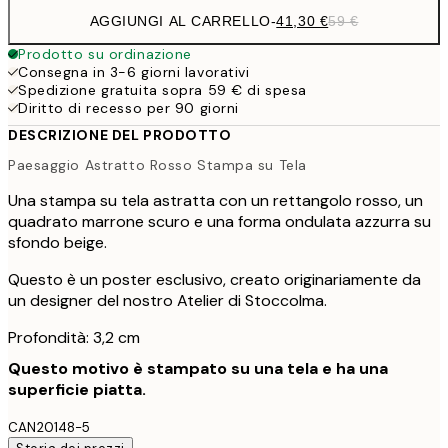
AGGIUNGI AL CARRELLO
-
41,30 €
59 €
Prodotto su ordinazione
Consegna in 3-6 giorni lavorativi
Spedizione gratuita sopra 59 € di spesa
Diritto di recesso per 90 giorni
DESCRIZIONE DEL PRODOTTO
Paesaggio Astratto Rosso Stampa su Tela
Una stampa su tela astratta con un rettangolo rosso, un
quadrato marrone scuro e una forma ondulata azzurra su
sfondo beige.
Questo è un poster esclusivo, creato originariamente da
un designer del nostro Atelier di Stoccolma.
Profondità: 3,2 cm
Questo motivo è stampato su una tela e ha una
superficie piatta.
CAN20148-5