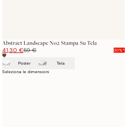
Abstract Landscape No2 Stampa Su Tela
41,30 €
59 €
30%*
Poster
Tela
Seleziona le dimensioni