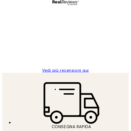
Acquirente verificato
recensioni
dei
PERFECT!!
clienti
26 mag
Alessandra G
Vedi più recensioni qui
CONSEGNA RAPIDA