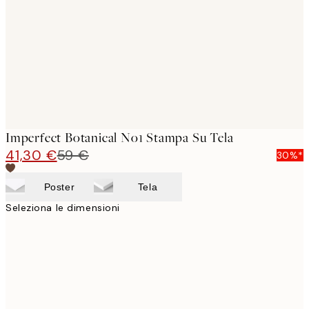
images
Imperfect Botanical No1 Stampa Su Tela
41,30 €
59 €
30%*
Poster
Tela
Seleziona le dimensioni