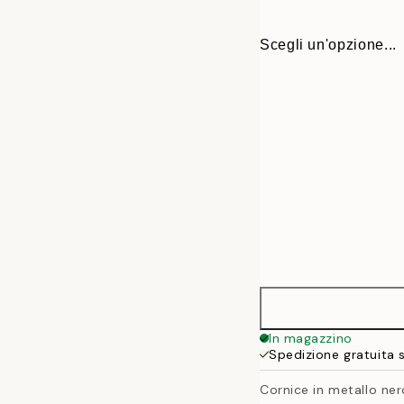
Scegli un'opzione...
13x18 cm
In magazzino
Spedizione gratuita 
21x30 cm
Cornice in metallo ner