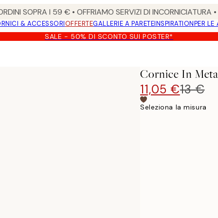
RDINI SOPRA I 59 € • OFFRIAMO SERVIZI DI INCORNICIATURA 
RNICI & ACCESSORI
OFFERTE
GALLERIE A PARETE
INSPIRATION
PER LE
SALE - 50% DI SCONTO SUI POSTER*
Cornice In Meta
11,05 €
13 €
Seleziona la misura