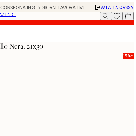
• CONSEGNA IN 3-5 GIORNI LAVORATIVI
VAI ALLA CASSA
 AZIENDE
llo Nera, 21x30
15%*