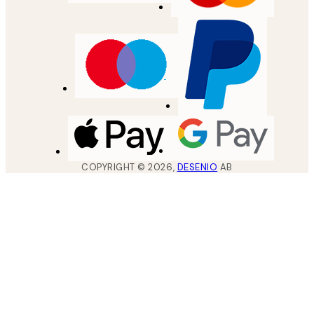
COPYRIGHT ©
2026
,
DESENIO
AB