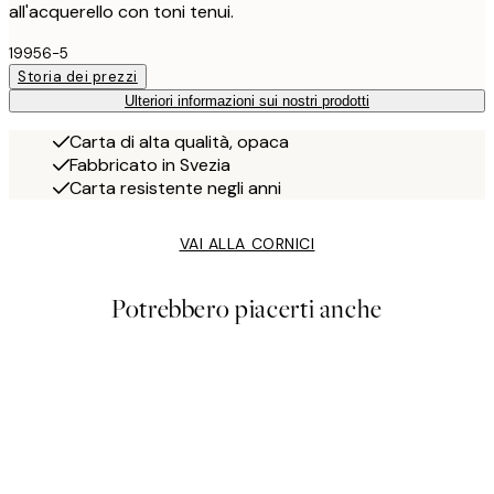
all'acquerello con toni tenui.
19956-5
Storia dei prezzi
Ulteriori informazioni sui nostri prodotti
Carta di alta qualità, opaca
Fabbricato in Svezia
Carta resistente negli anni
VAI ALLA CORNICI
Potrebbero piacerti anche