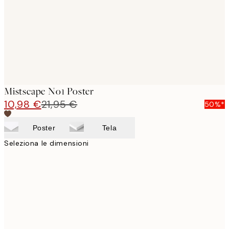
images
Mistscape No1 Poster
10,98 €
21,95 €
50%*
Poster
Tela
Seleziona le dimensioni