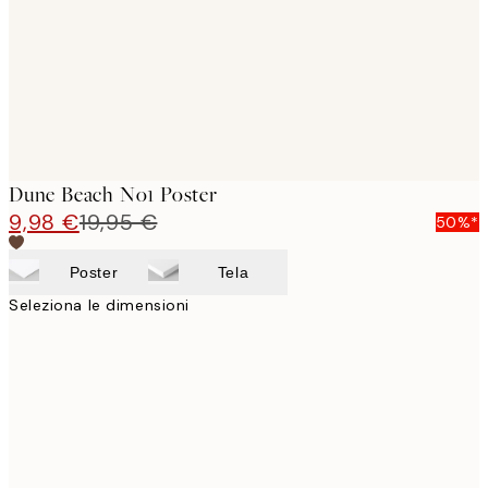
images
Dune Beach No1 Poster
9,98 €
19,95 €
50%*
Poster
Tela
Seleziona le dimensioni