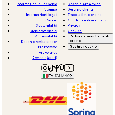
Informazioni su desenio
Desenio Art Advice
Stampa
Servizio clienti
Informazioni legali
Traccia il tuo ordine
Career
Condizioni di acquisto
Sostenibilità
Privacy
Dichiarazione di
Cookies
Accessibilità
Richiesta annullamento
ordine
Desenio Ambassador
Gestire i cookie
Programme
Art Awards
Accedi (Affari)
ITA
ITALIANO