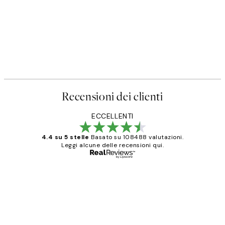
Recensioni dei clienti
ECCELLENTI
4.4 su 5 stelle
Basato su 108488 valutazioni.
Leggi alcune delle recensioni qui.
Acquirente verificato
recensioni
dei
PERFECT!!
clienti