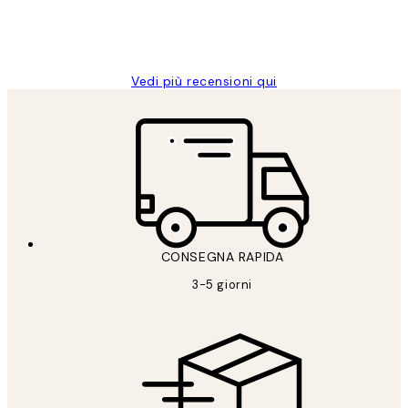
26 mag
Alessandra G
Vedi più recensioni qui
CONSEGNA RAPIDA
3-5 giorni