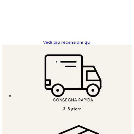
PERFECT!!
clienti
26 mag
Alessandra G
Vedi più recensioni qui
CONSEGNA RAPIDA
3-5 giorni