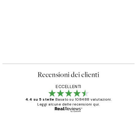
Recensioni dei clienti
ECCELLENTI
4.4 su 5 stelle
Basato su 108488 valutazioni.
Leggi alcune delle recensioni qui.
Acquirente verificato
recensioni
dei