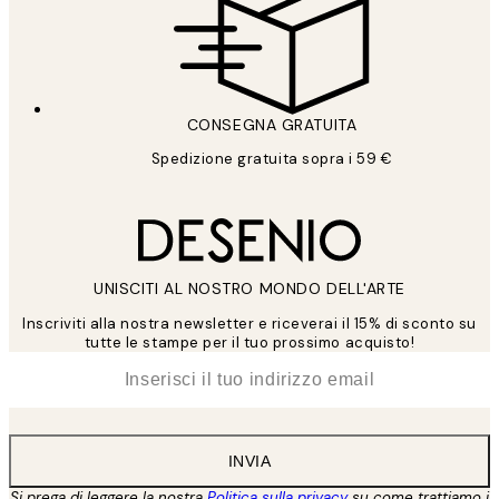
CONSEGNA GRATUITA
Spedizione gratuita sopra i 59 €
UNISCITI AL NOSTRO MONDO DELL'ARTE
Inscriviti alla nostra newsletter e riceverai il 15% di sconto su
tutte le stampe per il tuo prossimo acquisto!
*
Email
INVIA
Si prega di leggere la nostra
Politica sulla privacy
su come trattiamo i