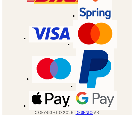
COPYRIGHT ©
2026
,
DESENIO
AB