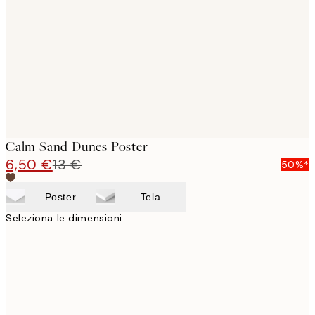
images
Calm Sand Dunes Poster
6,50 €
13 €
50%*
Poster
Tela
Seleziona le dimensioni