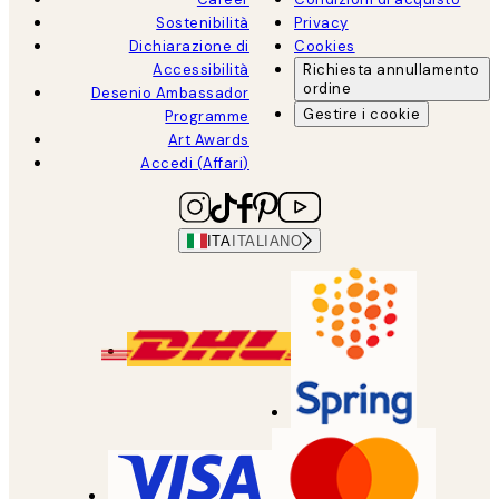
Sostenibilità
Privacy
Dichiarazione di
Cookies
Accessibilità
Richiesta annullamento
ordine
Desenio Ambassador
Gestire i cookie
Programme
Art Awards
Accedi (Affari)
ITA
ITALIANO