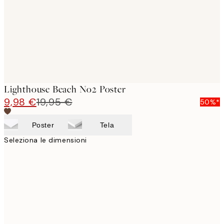
images
Lighthouse Beach No2 Poster
9,98 €
19,95 €
50%*
Poster
Tela
Seleziona le dimensioni