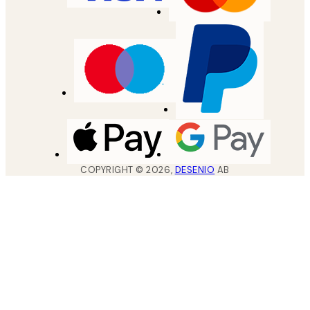
COPYRIGHT ©
2026
,
DESENIO
AB