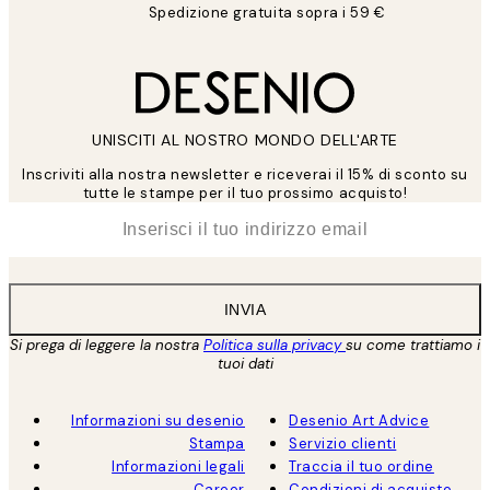
Spedizione gratuita sopra i 59 €
UNISCITI AL NOSTRO MONDO DELL'ARTE
Inscriviti alla nostra newsletter e riceverai il 15% di sconto su
tutte le stampe per il tuo prossimo acquisto!
*
Email
INVIA
Si prega di leggere la nostra
Politica sulla privacy
su come trattiamo i
tuoi dati
Informazioni su desenio
Desenio Art Advice
Stampa
Servizio clienti
Informazioni legali
Traccia il tuo ordine
Career
Condizioni di acquisto