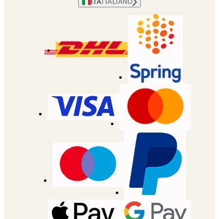
ITA
ITALIANO