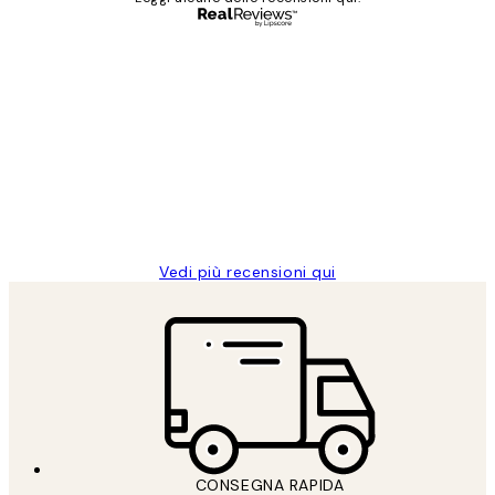
Acquirente verificato
recensioni
dei
PERFECT!!
clienti
26 mag
Alessandra G
Vedi più recensioni qui
CONSEGNA RAPIDA