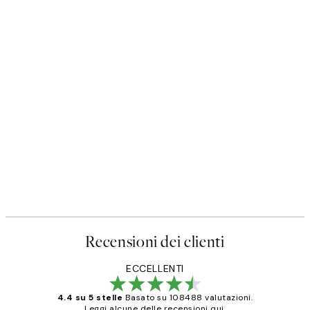
Recensioni dei clienti
ECCELLENTI
4.4 su 5 stelle
Basato su 108488 valutazioni.
Leggi alcune delle recensioni qui.