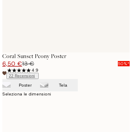
Coral Sunset Peony Poster
6,50 €
13 €
50%*
4.9
22
Recensioni
Poster
Tela
Seleziona le dimensioni