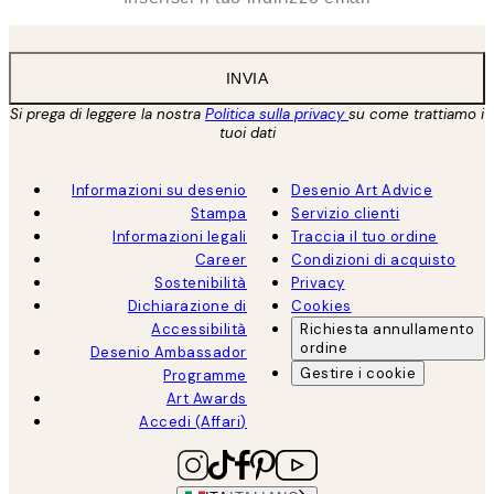
INVIA
Si prega di leggere la nostra
Politica sulla privacy
su come trattiamo i
tuoi dati
Informazioni su desenio
Desenio Art Advice
Stampa
Servizio clienti
Informazioni legali
Traccia il tuo ordine
Career
Condizioni di acquisto
Sostenibilità
Privacy
Dichiarazione di
Cookies
Accessibilità
Richiesta annullamento
ordine
Desenio Ambassador
Gestire i cookie
Programme
Art Awards
Accedi (Affari)