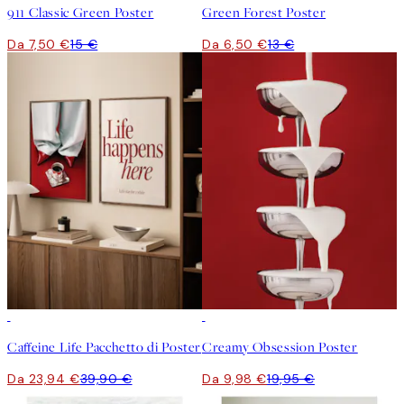
911 Classic Green Poster
Green Forest Poster
Da 7,50 €
15 €
Da 6,50 €
13 €
-40%
50%*
Caffeine Life Pacchetto di Poster
Creamy Obsession Poster
Da 23,94 €
39,90 €
Da 9,98 €
19,95 €