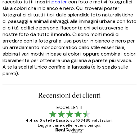
raccolto tutti i nostri
poster
con foto e motivi fotografici
sia a colori che in bianco e nero. Qui troverai poster
fotografici di tutti i tipi, dalle splendide foto naturalistiche
di paesaggi e animali selvaggi, alle immagini urbane con foto
di città, edifici e persone. Racconta chi sei attraverso le
nostre foto da tutto il mondo. Ci sono molti modi di
arredare con la fotografia: usa poster in bianco e nero per
un arredamento monocromatico dallo stile essenziale,
abbina i vari motivi in base ai colori, oppure combina i colori
liberamente per ottenere una galleria a parete più vivace.
A te la scelta! Unico confine la fantasia (e lo spazio sulle
pareti).
Recensioni dei clienti
ECCELLENTI
4.4 su 5 stelle
Basato su 108488 valutazioni.
Leggi alcune delle recensioni qui.