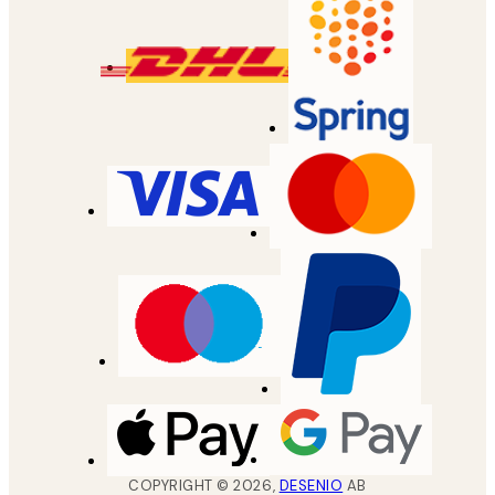
COPYRIGHT ©
2026
,
DESENIO
AB