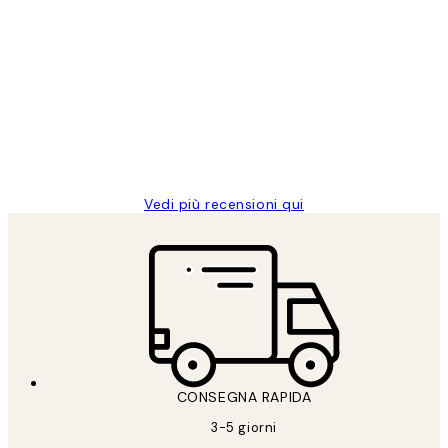
Acquirente verificato
recensioni
dei
PERFECT!!
clienti
26 mag
Alessandra G
Vedi più recensioni qui
CONSEGNA RAPIDA
3-5 giorni