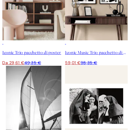
-40%
-40%
Iconic Trio pacchetto di poster
Iconic Music Trio pacchetto di poster
Da 29,61 €
49,35 €
59,01 €
98,35 €