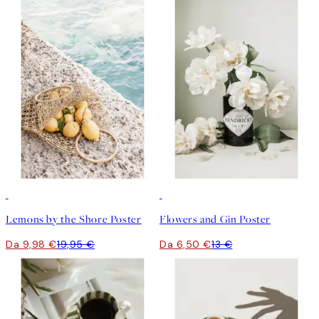
50%*
50%*
Lemons by the Shore Poster
Flowers and Gin Poster
Da 9,98 €
19,95 €
Da 6,50 €
13 €