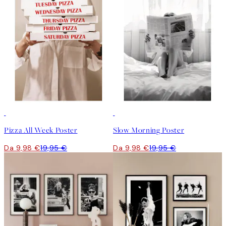
50%*
50%*
Pizza All Week Poster
Slow Morning Poster
Da 9,98 €
19,95 €
Da 9,98 €
19,95 €