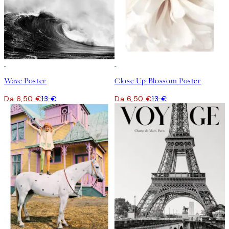
50%*
50%*
Wave Poster
Close Up Blossom Poster
Da 6,50 €
13 €
Da 6,50 €
13 €