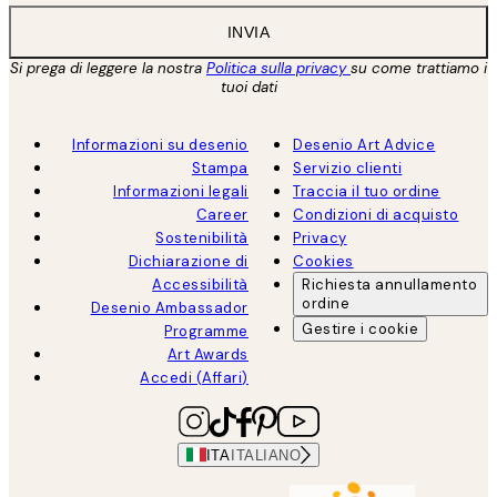
INVIA
Si prega di leggere la nostra
Politica sulla privacy
su come trattiamo i
tuoi dati
Informazioni su desenio
Desenio Art Advice
Stampa
Servizio clienti
Informazioni legali
Traccia il tuo ordine
Career
Condizioni di acquisto
Sostenibilità
Privacy
Dichiarazione di
Cookies
Accessibilità
Richiesta annullamento
ordine
Desenio Ambassador
Gestire i cookie
Programme
Art Awards
Accedi (Affari)
ITA
ITALIANO