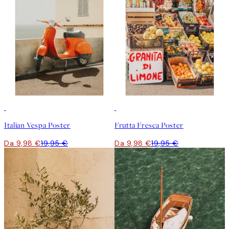
50%*
50%*
Italian Vespa Poster
Frutta Fresca Poster
Da 9,98 €
19,95 €
Da 9,98 €
19,95 €