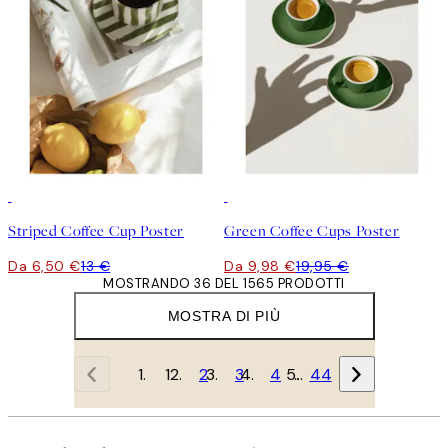
50%*
50%*
Striped Coffee Cup Poster
Green Coffee Cups Poster
Da 6,50 €
13 €
Da 9,98 €
19,95 €
MOSTRANDO 36 DEL 1565 PRODOTTI
MOSTRA DI PIÙ
1
2
3
4
…
44