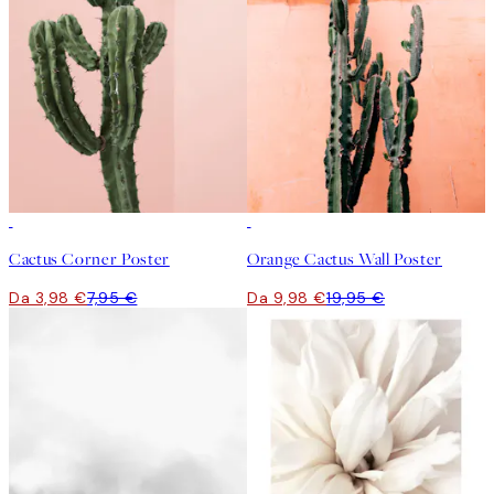
50%*
50%*
Cactus Corner Poster
Orange Cactus Wall Poster
Da 3,98 €
7,95 €
Da 9,98 €
19,95 €