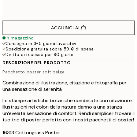
58,4
50x70 cm
97,
AGGIUNGI AL
In magazzino
Consegna in 3-5 giorni lavorativi
Spedizione gratuita sopra 59 € di spesa
Diritto di recesso per 90 giorni
DESCRIZIONE DEL PRODOTTO
Pacchetto poster soft beige
Combinazione di illustrazione, citazione e fotografia per
una sensazione di serenità
Le stampe artistiche botaniche combinate con citazioni e
illustrazioni nei colori della natura danno a una stanza
un’evelata sensazione di comfort. Rendi sempliceil trovare il
tuo trio di poster perfetto con i nostri pacchetti di poster!
16313 Cottongrass Poster