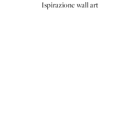
Ispirazione wall art