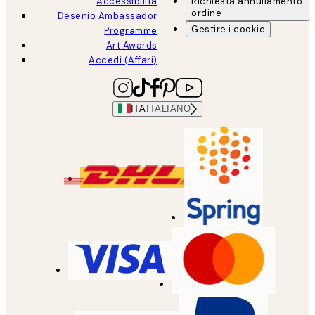
Accessibilità
Richiesta annullamento
ordine
Desenio Ambassador
Gestire i cookie
Programme
Art Awards
Accedi (Affari)
ITA
ITALIANO