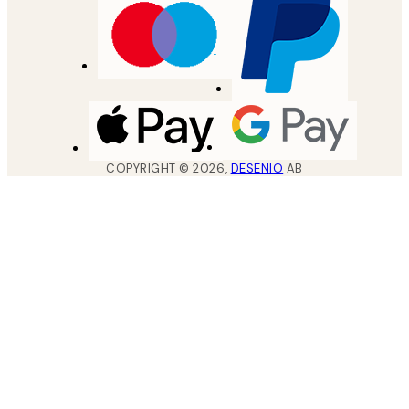
COPYRIGHT ©
2026
,
DESENIO
AB