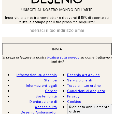
UNISCITI AL NOSTRO MONDO DELL'ARTE
Inscriviti alla nostra newsletter e riceverai il 15% di sconto su
tutte le stampe per il tuo prossimo acquisto!
*
Email
INVIA
Si prega di leggere la nostra
Politica sulla privacy
su come trattiamo i
tuoi dati
Informazioni su desenio
Desenio Art Advice
Stampa
Servizio clienti
Informazioni legali
Traccia il tuo ordine
Career
Condizioni di acquisto
Sostenibilità
Privacy
Dichiarazione di
Cookies
Accessibilità
Richiesta annullamento
ordine
Desenio Ambassador