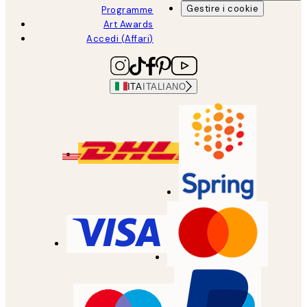
Gestire i cookie
Programme
Art Awards
Accedi (Affari)
ITA
ITALIANO