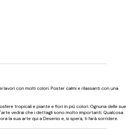
 lavori con molti colori. Poster calmi e rilassanti con una
re tropicali e piante e fiori in più colori. Ognuna delle sue
l'arte vedrai che i dettagli sono molto importanti. Qualcosa
ra la sua arte qui a Desenio e, si spera, ti farà sorridere.