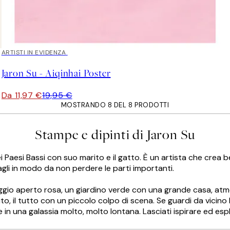
40%*
ARTISTI IN EVIDENZA
Jaron Su - Aiqinhai Poster
Da 11,97 €
19,95 €
MOSTRANDO 8 DEL 8 PRODOTTI
Stampe e dipinti di Jaron Su
Paesi Bassi con suo marito e il gatto. È un artista che crea bei
gli in modo da non perdere le parti importanti.
io aperto rosa, un giardino verde con una grande casa, atmosfe
, il tutto con un piccolo colpo di scena. Se guardi da vicino 
 in una galassia molto, molto lontana. Lasciati ispirare ed esplo