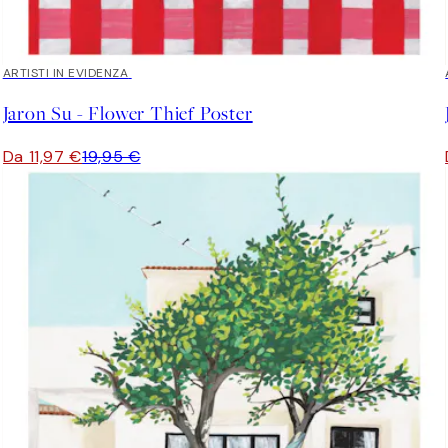
40%*
ARTISTI IN EVIDENZA
Jaron Su - Flower Thief Poster
Da 11,97 €
19,95 €