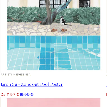
40%*
ARTISTI IN EVIDENZA
Jaron Su - Zone out Pool Poster
Da 11,97 €
19,95 €