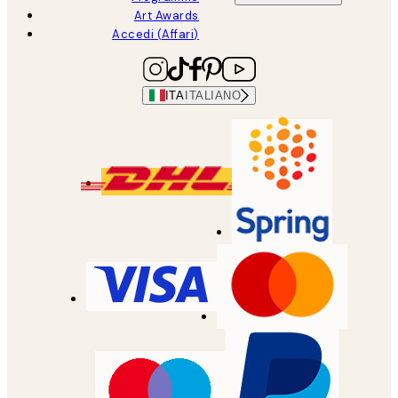
Art Awards
Accedi (Affari)
ITA
ITALIANO