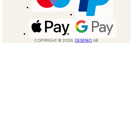
COPYRIGHT ©
2026
,
DESENIO
AB