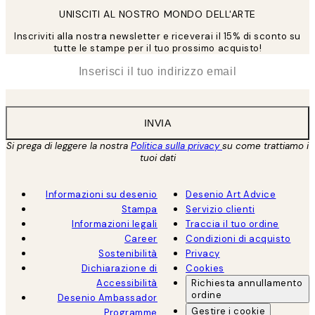
UNISCITI AL NOSTRO MONDO DELL'ARTE
Inscriviti alla nostra newsletter e riceverai il 15% di sconto su
tutte le stampe per il tuo prossimo acquisto!
*
Email
INVIA
Si prega di leggere la nostra
Politica sulla privacy
su come trattiamo i
tuoi dati
Informazioni su desenio
Desenio Art Advice
Stampa
Servizio clienti
Informazioni legali
Traccia il tuo ordine
Career
Condizioni di acquisto
Sostenibilità
Privacy
Dichiarazione di
Cookies
Accessibilità
Richiesta annullamento
ordine
Desenio Ambassador
Gestire i cookie
Programme